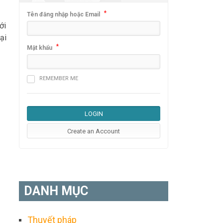
*
Tên đăng nhập hoặc Email
ới
ại
*
Mật khẩu
REMEMBER ME
DANH MỤC
Thuyết pháp