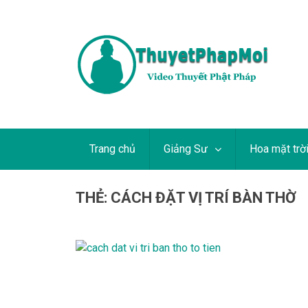
Trang chủ
Giảng Sư
Hoa mặt trờ
THẺ:
CÁCH ĐẶT VỊ TRÍ BÀN THỜ