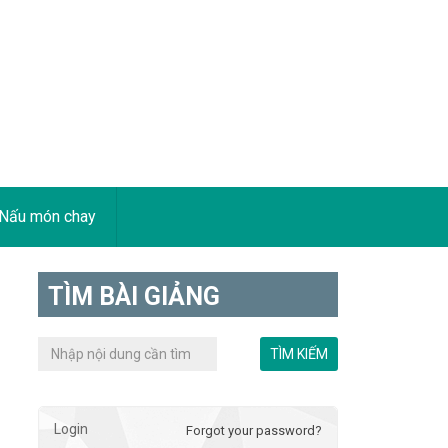
Nấu món chay
TÌM BÀI GIẢNG
Login
Forgot your password?