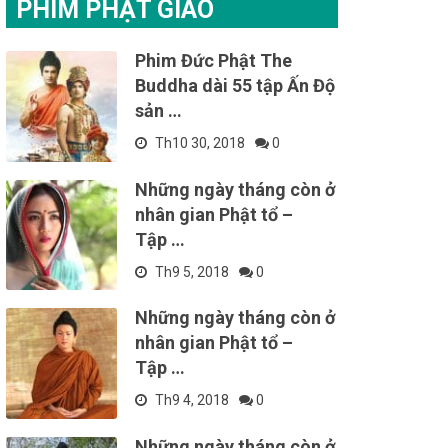
PHIM PHẬT GIÁO
Phim Đức Phật The
Buddha dài 55 tập Ấn Độ
sản …
Th10 30, 2018
0
Những ngày tháng còn ở
nhân gian Phật tổ –
Tập …
Th9 5, 2018
0
Những ngày tháng còn ở
nhân gian Phật tổ –
Tập …
Th9 4, 2018
0
Những ngày tháng còn ở