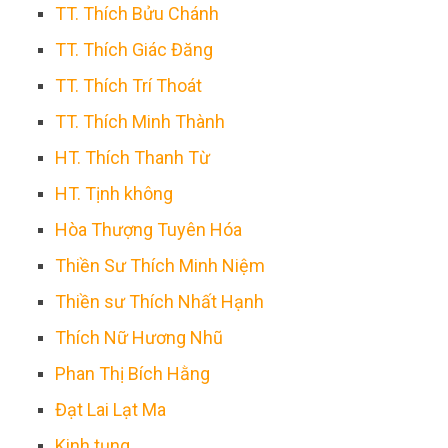
TT. Thích Bửu Chánh
TT. Thích Giác Đăng
TT. Thích Trí Thoát
TT. Thích Minh Thành
HT. Thích Thanh Từ
HT. Tịnh không
Hòa Thượng Tuyên Hóa
Thiền Sư Thích Minh Niệm
Thiền sư Thích Nhất Hạnh
Thích Nữ Hương Nhũ
Phan Thị Bích Hằng
Đạt Lai Lạt Ma
Kinh tụng