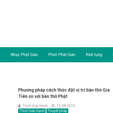
i
Nhạc Phật Giáo
Phim Phật Giáo
Kinh tụng
Phương pháp cách thức đặt vị trí bàn thờ Gia
Tiên so với bàn thờ Phật
Thich Giac Hanh
13-08-2016
Thích Giác Hạnh
Thuyết pháp