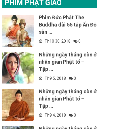
PHIM PHẬT GIÁO
Phim Đức Phật The
Buddha dài 55 tập Ấn Độ
sản …
Th10 30, 2018
0
Những ngày tháng còn ở
nhân gian Phật tổ –
Tập …
Th9 5, 2018
0
Những ngày tháng còn ở
nhân gian Phật tổ –
Tập …
Th9 4, 2018
0
Những ngày tháng còn ở