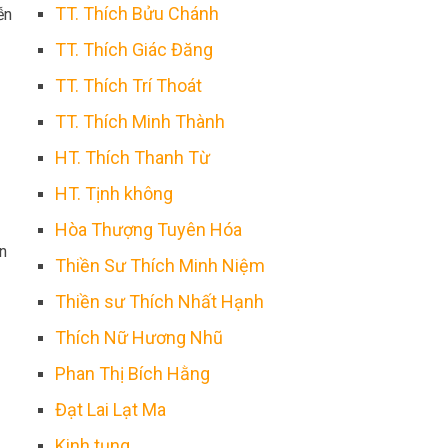
TT. Thích Bửu Chánh
ễn
TT. Thích Giác Đăng
TT. Thích Trí Thoát
TT. Thích Minh Thành
HT. Thích Thanh Từ
HT. Tịnh không
Hòa Thượng Tuyên Hóa
ên
Thiền Sư Thích Minh Niệm
Thiền sư Thích Nhất Hạnh
Thích Nữ Hương Nhũ
Phan Thị Bích Hằng
Đạt Lai Lạt Ma
Kinh tụng