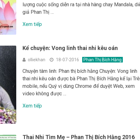
lượng cuộc sống diễn ra tại nhà hàng chay Mandala, di
giả Phan Thị …
Xem tiếp
Kể chuyện: Vong linh thai nhi kêu oán
olliekhan
18-07-2016
Phan Thị Bích Hằng
Chuyện tâm linh: Phan thị bích hằng Chuyện: Vong linh
thai nhi kêu oán được bà Phan Thị Bích Hằng kể lại Tr
mobile, nếu Quý vị dùng Chrome để duyệt Web, xem
video không được …
Xem tiếp
Thai Nhi Tìm Mẹ – Phan Thị Bích Hằng 2016