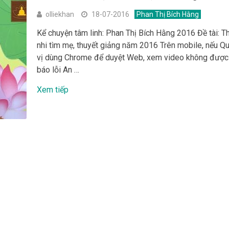
olliekhan
18-07-2016
Phan Thị Bích Hằng
Kể chuyện tâm linh: Phan Thị Bích Hằng 2016 Đề tài: T
nhi tìm mẹ, thuyết giảng năm 2016 Trên mobile, nếu Q
vị dùng Chrome để duyệt Web, xem video không được
báo lỗi An …
Xem tiếp