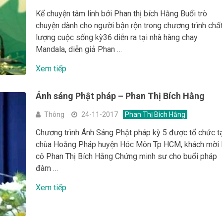
Kể chuyện tâm linh bởi Phan thị bích Hằng Buổi trò
chuyện dành cho người bận rộn trong chương trình chấ
lượng cuộc sống kỳ36 diễn ra tại nhà hàng chay
Mandala, diễn giả Phan …
Xem tiếp
Ánh sáng Phật pháp – Phan Thị Bích Hằng
Thông
24-11-2017
Phan Thị Bích Hằng
Chương trình Ánh Sáng Phật pháp kỳ 5 được tổ chức t
chùa Hoằng Pháp huyện Hóc Môn Tp HCM, khách mời 
cô Phan Thị Bích Hằng Chứng minh sư cho buổi pháp
đàm …
Xem tiếp