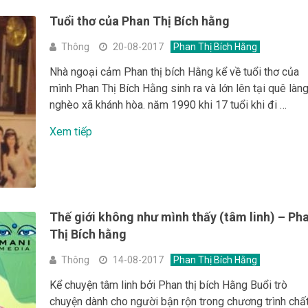
Tuổi thơ của Phan Thị Bích hằng
Thông
20-08-2017
Phan Thị Bích Hằng
Nhà ngoại cảm Phan thị bích Hằng kể về tuổi thơ của
mình Phan Thị Bích Hằng sinh ra và lớn lên tại quê làn
nghèo xã khánh hòa. năm 1990 khi 17 tuổi khi đi …
Xem tiếp
Thế giới không như mình thấy (tâm linh) – Ph
Thị Bích hằng
Thông
14-08-2017
Phan Thị Bích Hằng
Kể chuyện tâm linh bởi Phan thị bích Hằng Buổi trò
chuyện dành cho người bận rộn trong chương trình chấ