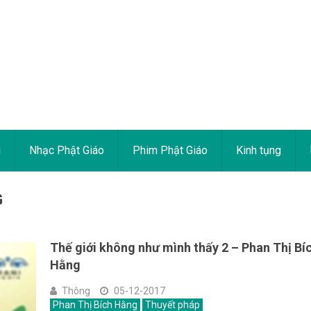
i
Nhạc Phật Giáo
Phim Phật Giáo
Kinh tụng
G
Thế giới không như mình thấy 2 – Phan Thị Bí
Hằng
Thông
05-12-2017
Phan Thị Bích Hằng
Thuyết pháp