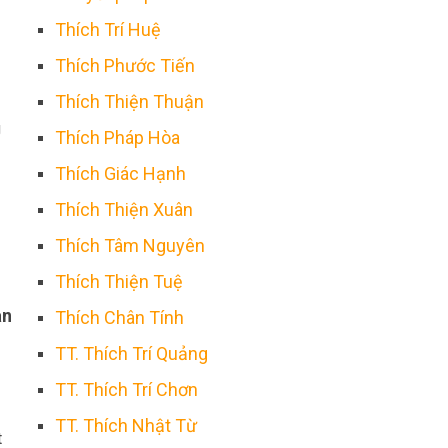
Thích Trí Huệ
Thích Phước Tiến
Thích Thiện Thuận
g
Thích Pháp Hòa
Thích Giác Hạnh
Thích Thiện Xuân
Thích Tâm Nguyên
Thích Thiện Tuệ
an
Thích Chân Tính
TT. Thích Trí Quảng
TT. Thích Trí Chơn
TT. Thích Nhật Từ
t