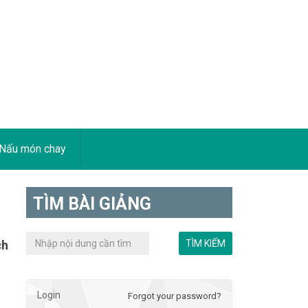
Nấu món chay
TÌM BÀI GIẢNG
ch
Login
Forgot your password?