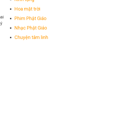
Hoa mặt trời
hai
Phim Phật Giáo
uý
Nhạc Phật Giáo
Chuyện tâm linh