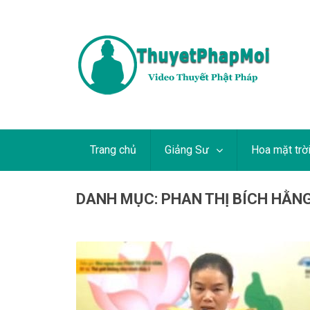
Trang chủ
Giảng Sư
Hoa mặt trờ
DANH MỤC:
PHAN THỊ BÍCH HẰN