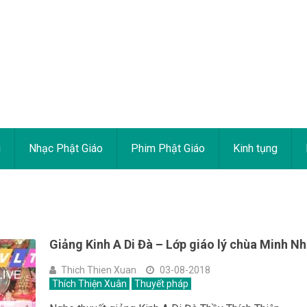
i
Nhạc Phật Giáo
Phim Phật Giáo
Kinh tụng
Giảng Kinh A Di Đà – Lớp giáo lý chùa Minh N
Thich Thien Xuan
03-08-2018
Thích Thiện Xuân
Thuyết pháp