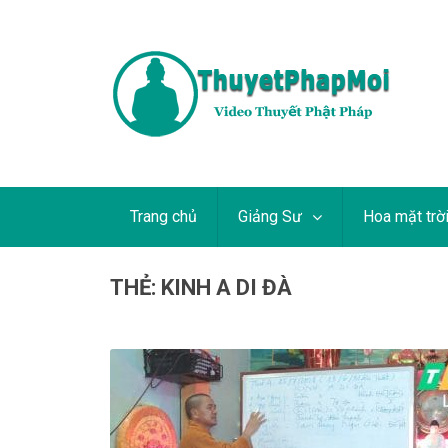
Trang chủ
Giảng Sư
Hoa mặt trờ
THẺ:
KINH A DI ĐÀ