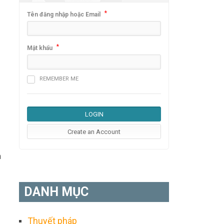
*
Tên đăng nhập hoặc Email
*
Mật khẩu
REMEMBER ME
n
DANH MỤC
Thuyết pháp