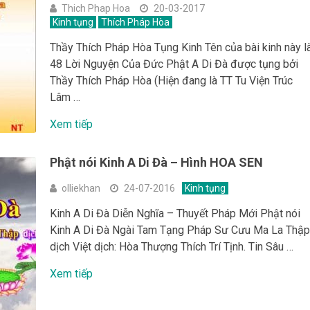
Thich Phap Hoa
20-03-2017
Kinh tụng
Thích Pháp Hòa
Thầy Thích Pháp Hòa Tụng Kinh Tên của bài kinh này l
48 Lời Nguyện Của Đức Phật A Di Đà được tụng bởi
Thầy Thích Pháp Hòa (Hiện đang là TT Tu Viện Trúc
Lâm …
Xem tiếp
Phật nói Kinh A Di Đà – Hình HOA SEN
olliekhan
24-07-2016
Kinh tụng
Kinh A Di Đà Diễn Nghĩa – Thuyết Pháp Mới Phật nói
Kinh A Di Đà Ngài Tam Tạng Pháp Sư Cưu Ma La Thậ
dịch Việt dịch: Hòa Thượng Thích Trí Tịnh. Tin Sâu …
Xem tiếp