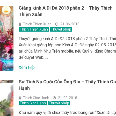
Giảng kinh A Di Đà 2018 phần 2 – Thầy Thích
Thiện Xuân
Thich Thien Xuan
21-06-2018
Thích Thiện Xuân
Thuyết pháp
Thuyết giảng kinh A Di Đà 2018 phần 2 Thầy Thích Thi
Xuân khai giảng lớp học Kinh A Di Đà ngày 02-05-201
tại chùa Minh Như Trên mobile, nếu Quý vị dùng Chro
để duyệt Web, …
Xem tiếp
Sự Tích Nụ Cười Của Ông Địa – Thầy Thích Gi
Hạnh
Thich Giac Hanh
21-03-2018
Thích Giác Hạnh
Thuyết pháp
Đầu năm quý vị đi chùa thấy treo băng rôn “Xuân Di Lặ