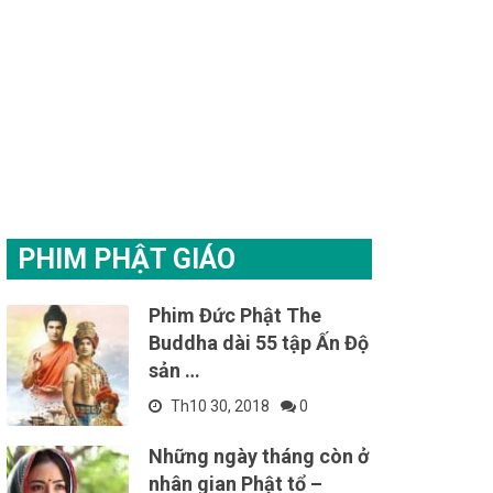
PHIM PHẬT GIÁO
Phim Đức Phật The
Buddha dài 55 tập Ấn Độ
sản …
Th10 30, 2018
0
Những ngày tháng còn ở
nhân gian Phật tổ –