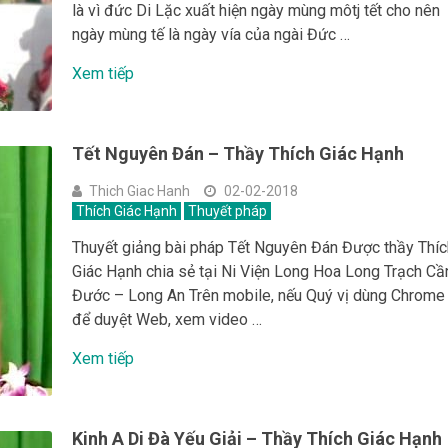
là vì đức Di Lặc xuất hiện ngày mùng môtj tết cho nên
ngày mùng tế là ngày vía của ngài Đức …
Xem tiếp
Tết Nguyên Đán – Thầy Thích Giác Hạnh
Thich Giac Hanh
02-02-2018
Thích Giác Hạnh
Thuyết pháp
Thuyết giảng bài pháp Tết Nguyên Đán Được thầy Thíc
Giác Hạnh chia sẻ tại Ni Viện Long Hoa Long Trạch Cầ
Đước – Long An Trên mobile, nếu Quý vị dùng Chrome
để duyệt Web, xem video …
Xem tiếp
Kinh A Di Đà Yếu Giải – Thầy Thích Giác Hạnh