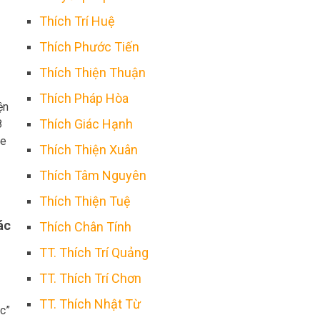
Thích Trí Huệ
Thích Phước Tiến
Thích Thiện Thuận
Thích Pháp Hòa
ện
Thích Giác Hạnh
8
me
Thích Thiện Xuân
Thích Tâm Nguyên
Thích Thiện Tuệ
ác
Thích Chân Tính
TT. Thích Trí Quảng
TT. Thích Trí Chơn
TT. Thích Nhật Từ
c”