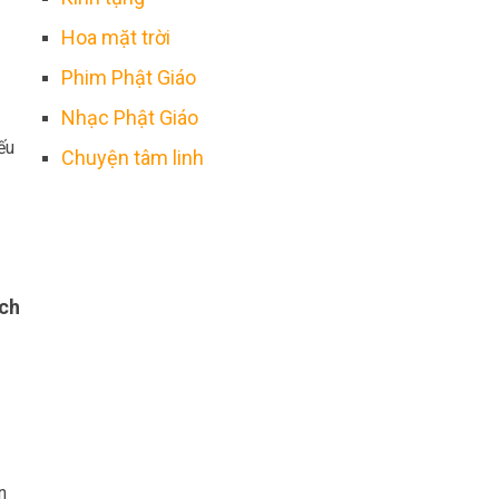
Hoa mặt trời
Phim Phật Giáo
Nhạc Phật Giáo
ếu
Chuyện tâm linh
ích
n