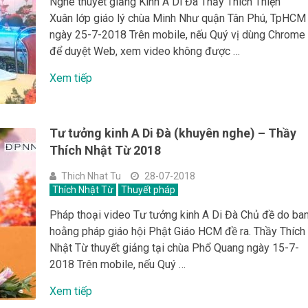
Nghe thuyết giảng Kinh A Di Đà Thầy Thích Thiện
Xuân lớp giáo lý chùa Minh Như quận Tân Phú, TpHCM
ngày 25-7-2018 Trên mobile, nếu Quý vị dùng Chrome
để duyệt Web, xem video không được …
Xem tiếp
Tư tưởng kinh A Di Đà (khuyên nghe) – Thầy
Thích Nhật Từ 2018
Thich Nhat Tu
28-07-2018
Thích Nhật Từ
Thuyết pháp
Pháp thoại video Tư tưởng kinh A Di Đà Chủ đề do ba
hoằng pháp giáo hội Phật Giáo HCM đề ra. Thầy Thích
Nhật Từ thuyết giảng tại chùa Phổ Quang ngày 15-7-
2018 Trên mobile, nếu Quý …
Xem tiếp