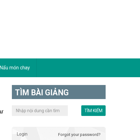
Nấu món chay
TÌM BÀI GIẢNG
hư
Login
Forgot your password?