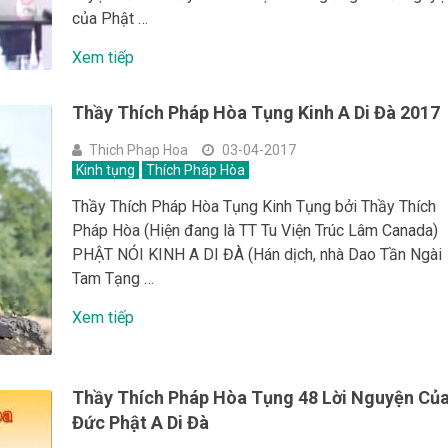
của Phật …
Xem tiếp
Thầy Thích Pháp Hòa Tụng Kinh A Di Đà 2017
Thich Phap Hoa
03-04-2017
Kinh tụng
Thích Pháp Hòa
Thầy Thích Pháp Hòa Tụng Kinh Tụng bởi Thầy Thích
Pháp Hòa (Hiện đang là TT Tu Viện Trúc Lâm Canada)
PHẬT NÓI KINH A DI ĐÀ (Hán dịch, nhà Dao Tần Ngài
Tam Tạng …
Xem tiếp
Thầy Thích Pháp Hòa Tụng 48 Lời Nguyện Củ
Đức Phật A Di Đà