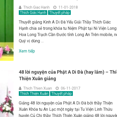
Thich Giac Hanh
11-01-2018
Thích Giác Hạnh
Thuyết pháp
Thuyết giảng Kinh A Di Đà Yếu Giải Thầy Thích Giác
Hạnh chia sẻ trong khóa tu Niệm Phật tại Ni Viện Long
Hoa Long Trạch Cần Đước tỉnh Long An Trên mobile, n
Quý vị dùng …
Xem tiếp
48 lời nguyện của Phật A Di Đà (hay lắm) – Th
Thiện Xuân giảng
Thich Thien Xuan
06-11-2017
Thích Thiện Xuân
Thuyết pháp
Giảng 48 lời nguyện của Phật A Di Đà bởi thầy Thiện
Xuân Khóa tu An Lạc một ngày tại Tu Viện Linh Thứu
huyện Củ Chi thầy Thích Thiện Xuân giảng 48 lời nguyệ