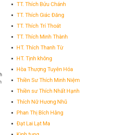
TT. Thích Bửu Chánh
TT. Thích Giác Đăng
TT. Thích Trí Thoát
TT. Thích Minh Thành
HT. Thích Thanh Từ
HT. Tịnh không
Hòa Thượng Tuyên Hóa
h
Thiền Sư Thích Minh Niệm
n
Thiền sư Thích Nhất Hạnh
Thích Nữ Hương Nhũ
Phan Thị Bích Hằng
Đạt Lai Lạt Ma
Kinh tụng