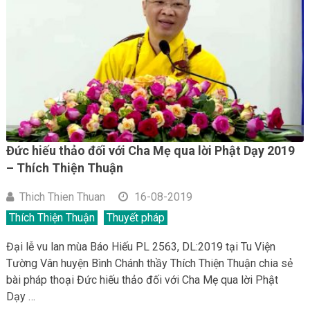
Đức hiếu thảo đối với Cha Mẹ qua lời Phật Dạy 2019
– Thích Thiện Thuận
Thich Thien Thuan
16-08-2019
Thích Thiện Thuận
Thuyết pháp
Đại lễ vu lan mùa Báo Hiếu PL 2563, DL:2019 tại Tu Viện
Tường Vân huyện Bình Chánh thầy Thích Thiện Thuận chia sẻ
bài pháp thoại Đức hiếu thảo đối với Cha Mẹ qua lời Phật
Dạy …