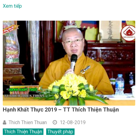
Xem tiếp
Hạnh Khất Thực 2019 – TT Thích Thiện Thuận
Thich Thien Thuan
12-08-2019
Thích Thiện Thuận
Thuyết pháp