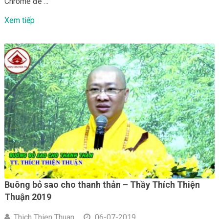
Chrome để …
Xem tiếp
Buông bỏ sao cho thanh thản – Thầy Thích Thiện
Thuận 2019
Thich Thien Thuan
06-07-2019