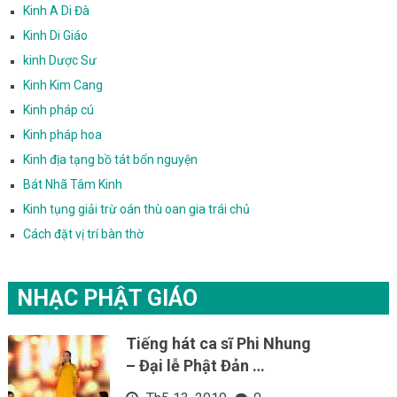
Kinh A Di Đà
Kinh Di Giáo
kinh Dược Sư
Kinh Kim Cang
Kinh pháp cú
Kinh pháp hoa
Kinh địa tạng bồ tát bổn nguyện
Bát Nhã Tâm Kinh
Kinh tụng giải trừ oán thù oan gia trái chủ
Cách đặt vị trí bàn thờ
NHẠC PHẬT GIÁO
Tiếng hát ca sĩ Phi Nhung
– Đại lễ Phật Đản …