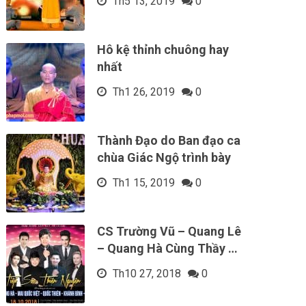
Th5 13, 2019
0
Hô kệ thỉnh chuông hay
nhất
Th1 26, 2019
0
Thành Đạo do Ban đạo ca
chùa Giác Ngộ trình bày
Th1 15, 2019
0
CS Trường Vũ – Quang Lê
– Quang Hà Cùng Thầy …
Th10 27, 2018
0