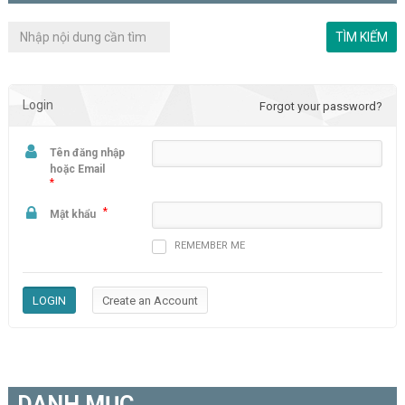
Login
Forgot your password?
Tên đăng nhập
hoặc Email
*
*
Mật khẩu
REMEMBER ME
DANH MỤC