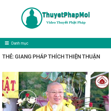
Danh mục
THẺ:
GIANG PHÁP THÍCH THIỆN THUẬN