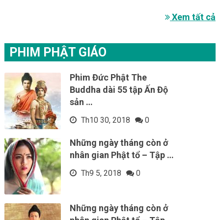
Xem tất cả
PHIM PHẬT GIÁO
Phim Đức Phật The
Buddha dài 55 tập Ấn Độ
sản …
Th10 30, 2018
0
Những ngày tháng còn ở
nhân gian Phật tổ – Tập …
Th9 5, 2018
0
Những ngày tháng còn ở