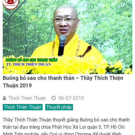
Buông bỏ sao cho thanh thản – Thầy Thích Thiện
Thuận 2019
Thich Thien Thuan
06-07-2019
Thích Thiện Thuận
Thuyết pháp
Thầy Thích Thiện Thuận thuyết giảng Buông bỏ sao cho thanh
thản tại đạo tràng chùa Phật Học Xá Lợi quận 3, TP. Hồ Chí
Minh Trên mobile, nếu Quý vị dùng Chrome để duyệt Web, …