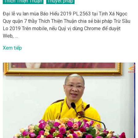
Thích Thiện Thuận
Thuyết pháp
Đại lễ vu lan mùa Báo Hiếu 2019 PL.2563 tại Tịnh Xá Ngọc
Quy quận 7 thầy Thích Thiện Thuận chia sẻ bài pháp Trừ Sầu
Lo 2019 Trên mobile, nếu Quý vị dùng Chrome để duyệt
Web, …
Xem tiếp