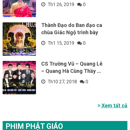
Th1 26, 2019
0
Thành Đạo do Ban đạo ca
chùa Giác Ngộ trình bày
Th1 15, 2019
0
CS Trường Vũ – Quang Lê
– Quang Hà Cùng Thầy …
Th10 27, 2018
0
Xem tất cả
PHIM PHẬT GIÁO