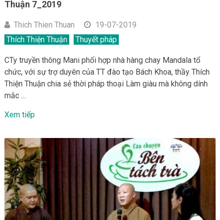
Thuận 7_2019
Thich Thien Thuan
19-07-2019
Thích Thiện Thuận
Thuyết pháp
CTy truyền thông Mani phối hợp nhà hàng chay Mandala tổ
chức, với sự trợ duyên của TT đào tạo Bách Khoa, thầy Thích
Thiện Thuận chia sẻ thời pháp thoại Làm giàu mà không dính
mắc …
Xem tiếp