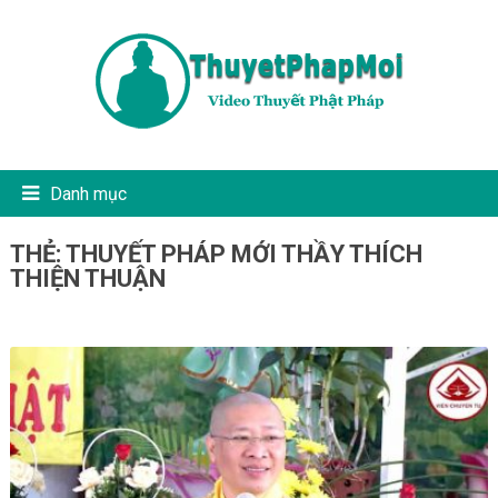
Danh mục
THẺ:
THUYẾT PHÁP MỚI THẦY THÍCH
THIỆN THUẬN