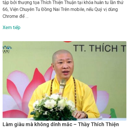
tập bởi thượng tọa Thích Thiện Thuận tại khóa huân tu lần thứ
66, Viện Chuyên Tu Đồng Nai Trên mobile, nếu Quý vị dùng
Chrome để …
Xem tiếp
Làm giàu mà không dính mắc – Thầy Thích Thiện