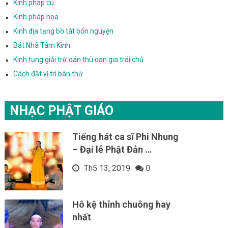
Kinh pháp cú
Kinh pháp hoa
Kinh địa tạng bồ tát bổn nguyện
Bát Nhã Tâm Kinh
Kinh tụng giải trừ oán thù oan gia trái chủ
Cách đặt vị trí bàn thờ
NHẠC PHẬT GIÁO
Tiếng hát ca sĩ Phi Nhung
– Đại lễ Phật Đản …
Th5 13, 2019
0
Hô kệ thỉnh chuông hay
nhất