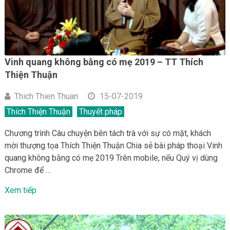
Vinh quang không bằng có mẹ 2019 – TT Thích
Thiện Thuận
Thich Thien Thuan
15-07-2019
Thích Thiện Thuận
Thuyết pháp
Chương trình Câu chuyện bên tách trà với sự có mặt, khách
mời thượng tọa Thích Thiện Thuận Chia sẻ bài pháp thoại Vinh
quang không bằng có mẹ 2019 Trên mobile, nếu Quý vị dùng
Chrome để …
Xem tiếp