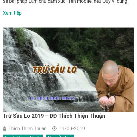
sẻ bài pháp Làm chủ cảm xúc Trên mobile, nếu Quý vị dùng …
Xem tiếp
Trừ Sầu Lo 2019 – ĐĐ Thích Thiện Thuận
Thich Thien Thuan
11-09-2019