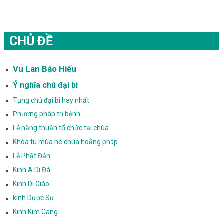
CHỦ ĐỀ
Vu Lan Báo Hiếu
Ý nghĩa chú đại bi
Tụng chú đại bi hay nhất
Phương pháp trị bệnh
Lễ hằng thuận tổ chức tại chùa
Khóa tu mùa hè chùa hoằng pháp
Lễ Phật Đản
Kinh A Di Đà
Kinh Di Giáo
kinh Dược Sư
Kinh Kim Cang