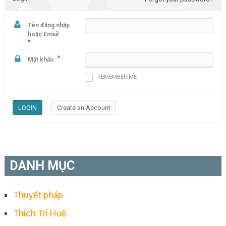
Tên đăng nhập
hoặc Email
*
*
Mật khẩu
REMEMBER ME
DANH MỤC
Thuyết pháp
Thích Trí Huệ