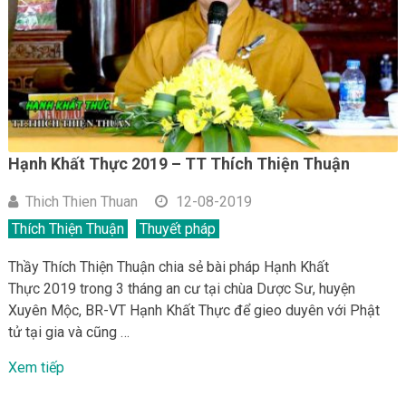
Hạnh Khất Thực 2019 – TT Thích Thiện Thuận
Thich Thien Thuan
12-08-2019
Thích Thiện Thuận
Thuyết pháp
Thầy Thích Thiện Thuận chia sẻ bài pháp Hạnh Khất
Thực 2019 trong 3 tháng an cư tại chùa Dược Sư, huyện
Xuyên Mộc, BR-VT Hạnh Khất Thực để gieo duyên với Phật
tử tại gia và cũng …
Xem tiếp