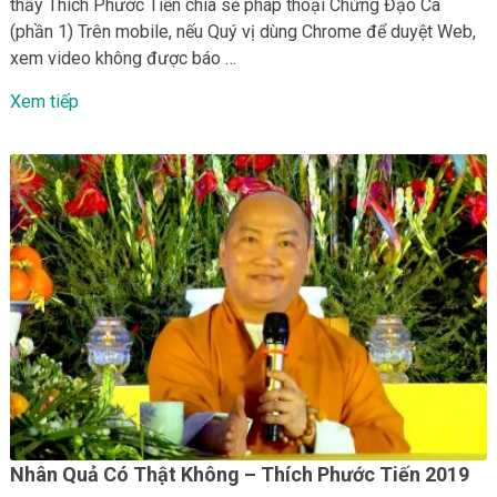
thầy Thích Phước Tiến chia sẻ pháp thoại Chứng Đạo Ca
(phần 1) Trên mobile, nếu Quý vị dùng Chrome để duyệt Web,
xem video không được báo …
Xem tiếp
Nhân Quả Có Thật Không – Thích Phước Tiến 2019