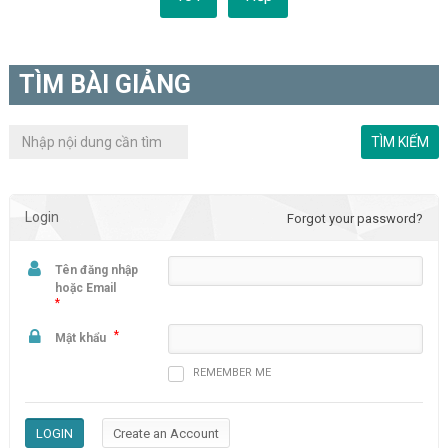
TÌM BÀI GIẢNG
Login
Forgot your password?
Tên đăng nhập
hoặc Email
*
*
Mật khẩu
REMEMBER ME