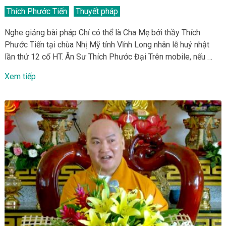
Thích Phước Tiến
Thuyết pháp
Nghe giảng bài pháp Chỉ có thể là Cha Mẹ bởi thầy Thích
Phước Tiến tại chùa Nhị Mỹ tỉnh Vĩnh Long nhân lễ huý nhật
lần thứ 12 cố HT. Ân Sư Thích Phước Đại Trên mobile, nếu …
Xem tiếp