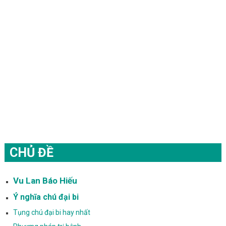
CHỦ ĐỀ
Vu Lan Báo Hiếu
Ý nghĩa chú đại bi
Tụng chú đại bi hay nhất