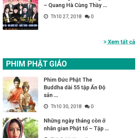
– Quang Hà Cùng Thầy …
Th10 27, 2018
0
Xem tất cả
PHIM PHẬT GIÁO
Phim Đức Phật The
Buddha dài 55 tập Ấn Độ
sản …
Th10 30, 2018
0
Những ngày tháng còn ở
nhân gian Phật tổ – Tập …