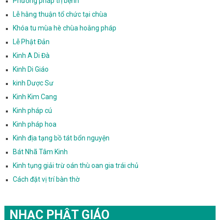
Phương pháp trị bệnh
Lễ hằng thuận tổ chức tại chùa
Khóa tu mùa hè chùa hoằng pháp
Lễ Phật Đản
Kinh A Di Đà
Kinh Di Giáo
kinh Dược Sư
Kinh Kim Cang
Kinh pháp cú
Kinh pháp hoa
Kinh địa tạng bồ tát bổn nguyện
Bát Nhã Tâm Kinh
Kinh tụng giải trừ oán thù oan gia trái chủ
Cách đặt vị trí bàn thờ
NHẠC PHẬT GIÁO