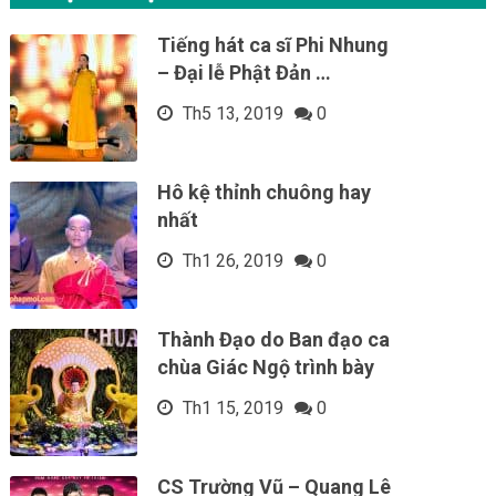
Tiếng hát ca sĩ Phi Nhung
– Đại lễ Phật Đản …
Th5 13, 2019
0
Hô kệ thỉnh chuông hay
nhất
Th1 26, 2019
0
Thành Đạo do Ban đạo ca
chùa Giác Ngộ trình bày
Th1 15, 2019
0
CS Trường Vũ – Quang Lê