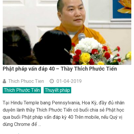
Phật pháp vấn đáp 40 – Thầy Thích Phước Tiến
Thich Phuoc Tien
01-04-2019
Thích Phước Tiến
Thuyết pháp
Tại Hindu Temple bang Pennsylvania, Hoa Kỳ, đầy đủ nhân
duyên lành thầy Thích Phước Tiến có buổi chia sẻ Phật học
qua buổi Phật pháp vấn đáp kỳ 40 Trên mobile, nếu Quý vị
dùng Chrome để …