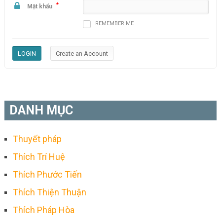
*
Mật khẩu
REMEMBER ME
DANH MỤC
Thuyết pháp
Thích Trí Huệ
Thích Phước Tiến
Thích Thiện Thuận
Thích Pháp Hòa