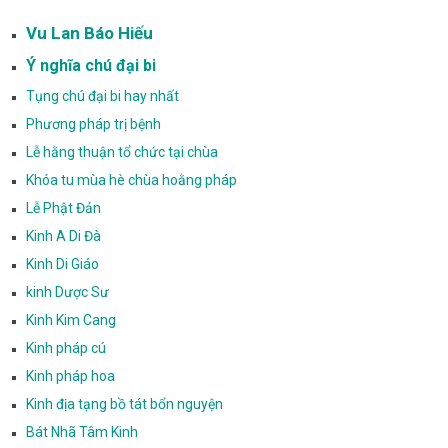
Vu Lan Báo Hiếu
Ý nghĩa chú đại bi
Tụng chú đại bi hay nhất
Phương pháp trị bệnh
Lễ hằng thuận tổ chức tại chùa
Khóa tu mùa hè chùa hoằng pháp
Lễ Phật Đản
Kinh A Di Đà
Kinh Di Giáo
kinh Dược Sư
Kinh Kim Cang
Kinh pháp cú
Kinh pháp hoa
Kinh địa tạng bồ tát bổn nguyện
Bát Nhã Tâm Kinh