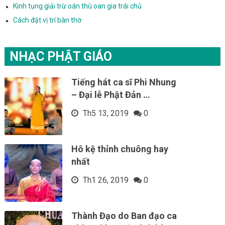
Kinh tụng giải trừ oán thù oan gia trái chủ
Cách đặt vị trí bàn thờ
NHẠC PHẬT GIÁO
Tiếng hát ca sĩ Phi Nhung
– Đại lễ Phật Đản …
Th5 13, 2019
0
Hô kệ thỉnh chuông hay
nhất
Th1 26, 2019
0
Thành Đạo do Ban đạo ca