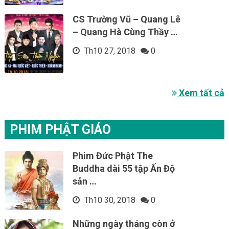
CS Trường Vũ – Quang Lê
– Quang Hà Cùng Thầy …
Th10 27, 2018
0
Xem tất cả
PHIM PHẬT GIÁO
Phim Đức Phật The
Buddha dài 55 tập Ấn Độ
sản …
Th10 30, 2018
0
Những ngày tháng còn ở