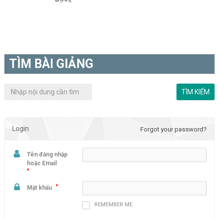
TÌM BÀI GIẢNG
Login
Forgot your password?
Tên đăng nhập
hoặc Email
*
*
Mật khẩu
REMEMBER ME