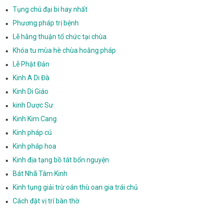
Tụng chú đại bi hay nhất
Phương pháp trị bệnh
Lễ hằng thuận tổ chức tại chùa
Khóa tu mùa hè chùa hoằng pháp
Lễ Phật Đản
Kinh A Di Đà
Kinh Di Giáo
kinh Dược Sư
Kinh Kim Cang
Kinh pháp cú
Kinh pháp hoa
Kinh địa tạng bồ tát bổn nguyện
Bát Nhã Tâm Kinh
Kinh tụng giải trừ oán thù oan gia trái chủ
Cách đặt vị trí bàn thờ