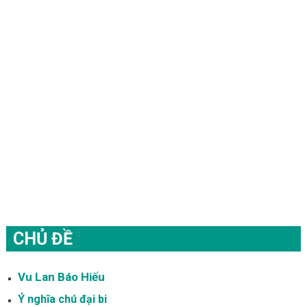
CHỦ ĐỀ
Vu Lan Báo Hiếu
Ý nghĩa chú đại bi