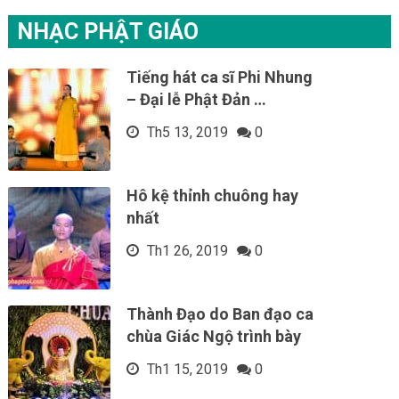
NHẠC PHẬT GIÁO
Tiếng hát ca sĩ Phi Nhung
– Đại lễ Phật Đản …
Th5 13, 2019
0
Hô kệ thỉnh chuông hay
nhất
Th1 26, 2019
0
Thành Đạo do Ban đạo ca
chùa Giác Ngộ trình bày
Th1 15, 2019
0