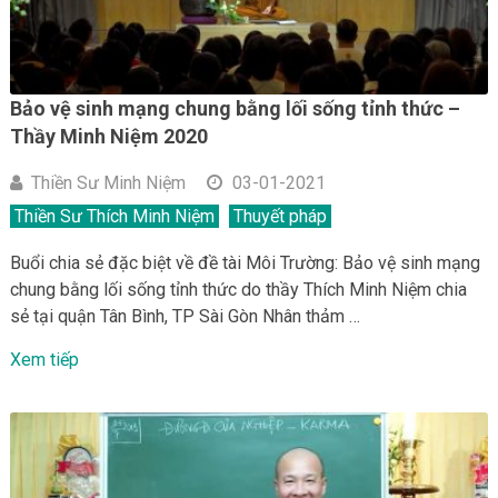
Bảo vệ sinh mạng chung bằng lối sống tỉnh thức –
Thầy Minh Niệm 2020
Thiền Sư Minh Niệm
03-01-2021
Thiền Sư Thích Minh Niệm
Thuyết pháp
Buổi chia sẻ đặc biệt về đề tài Môi Trường: Bảo vệ sinh mạng
chung bằng lối sống tỉnh thức do thầy Thích Minh Niệm chia
sẻ tại quận Tân Bình, TP Sài Gòn Nhân thảm …
Xem tiếp