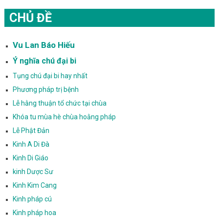
CHỦ ĐỀ
Vu Lan Báo Hiếu
Ý nghĩa chú đại bi
Tụng chú đại bi hay nhất
Phương pháp trị bệnh
Lễ hằng thuận tổ chức tại chùa
Khóa tu mùa hè chùa hoằng pháp
Lễ Phật Đản
Kinh A Di Đà
Kinh Di Giáo
kinh Dược Sư
Kinh Kim Cang
Kinh pháp cú
Kinh pháp hoa