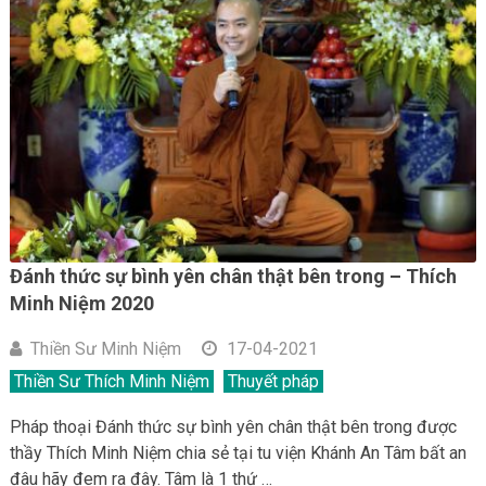
Đánh thức sự bình yên chân thật bên trong – Thích
Minh Niệm 2020
Thiền Sư Minh Niệm
17-04-2021
Thiền Sư Thích Minh Niệm
Thuyết pháp
Pháp thoại Đánh thức sự bình yên chân thật bên trong được
thầy Thích Minh Niệm chia sẻ tại tu viện Khánh An Tâm bất an
đâu hãy đem ra đây. Tâm là 1 thứ …