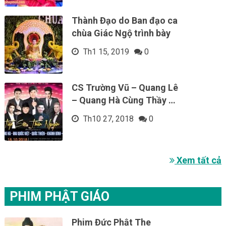
Thành Đạo do Ban đạo ca
chùa Giác Ngộ trình bày
Th1 15, 2019
0
CS Trường Vũ – Quang Lê
– Quang Hà Cùng Thầy …
Th10 27, 2018
0
Xem tất cả
PHIM PHẬT GIÁO
Phim Đức Phật The