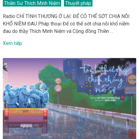
Thiền Sư Thích Minh Niệm
Thuyết pháp
Radio CHỈ TÌNH THƯƠNG Ở LẠI: ĐỂ CÓ THỂ SỚT CHIA NỖI
KHỔ NIỀM ĐAU Pháp thoại Để có thể sớt chia nỗi khổ niềm
đau do thầy Thích Minh Niệm và Cộng đồng Thiền …
Xem tiếp