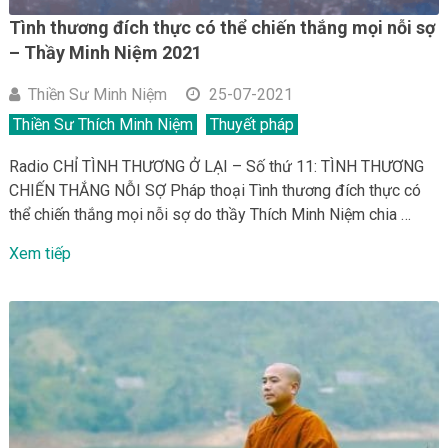
Tình thương đích thực có thể chiến thắng mọi nỗi sợ
– Thầy Minh Niệm 2021
Thiền Sư Minh Niệm
25-07-2021
Thiền Sư Thích Minh Niệm
Thuyết pháp
Radio CHỈ TÌNH THƯƠNG Ở LẠI – Số thứ 11: TÌNH THƯƠNG
CHIẾN THẮNG NỖI SỢ Pháp thoại Tình thương đích thực có
thể chiến thắng mọi nỗi sợ do thầy Thích Minh Niệm chia …
Xem tiếp