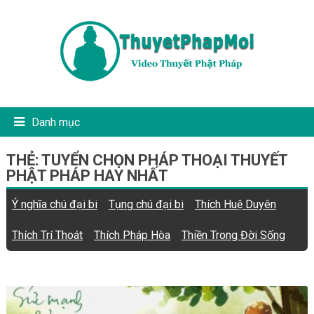
Danh mục
THẺ:
TUYỂN CHỌN PHÁP THOẠI THUYẾT
PHẬT PHÁP HAY NHẤT
Ý nghĩa chú đại bi
Tụng chú đại bi
Thích Huệ Duyên
Thích Trí Thoát
Thích Pháp Hòa
Thiền Trong Đời Sống