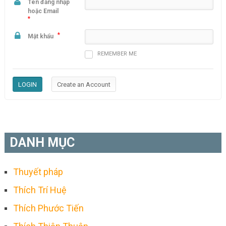
Tên đăng nhập
hoặc Email
*
*
Mật khẩu
REMEMBER ME
DANH MỤC
Thuyết pháp
Thích Trí Huệ
Thích Phước Tiến