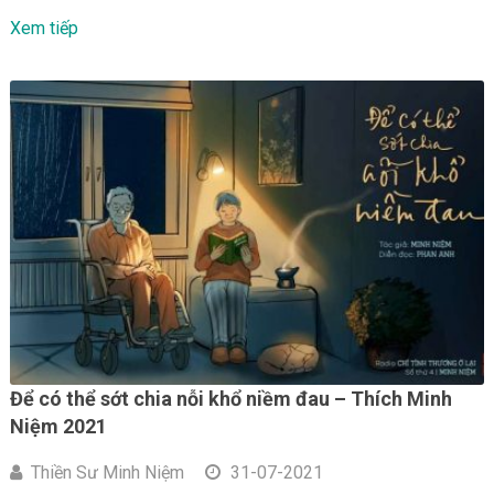
Xem tiếp
Để có thể sớt chia nỗi khổ niềm đau – Thích Minh
Niệm 2021
Thiền Sư Minh Niệm
31-07-2021