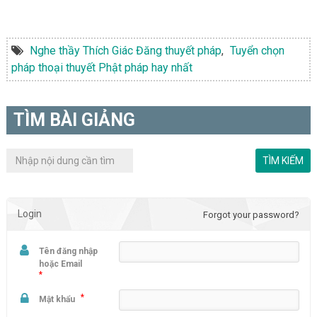
Nghe thầy Thích Giác Đăng thuyết pháp
,
Tuyển chọn
pháp thoại thuyết Phật pháp hay nhất
TÌM BÀI GIẢNG
Login
Forgot your password?
Tên đăng nhập
hoặc Email
*
*
Mật khẩu