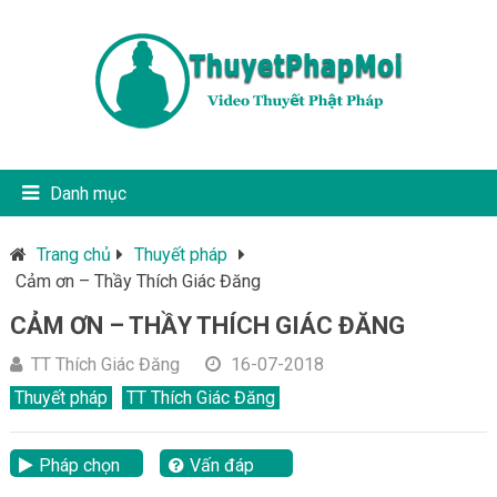
Danh mục
Trang chủ
Thuyết pháp
Cảm ơn – Thầy Thích Giác Đăng
CẢM ƠN – THẦY THÍCH GIÁC ĐĂNG
TT Thích Giác Đăng
16-07-2018
Thuyết pháp
TT Thích Giác Đăng
Pháp chọn
Vấn đáp
lại