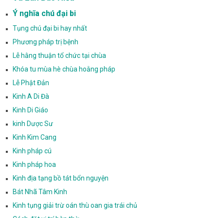
Ý nghĩa chú đại bi
Tụng chú đại bi hay nhất
Phương pháp trị bệnh
Lễ hằng thuận tổ chức tại chùa
Khóa tu mùa hè chùa hoằng pháp
Lễ Phật Đản
Kinh A Di Đà
Kinh Di Giáo
kinh Dược Sư
Kinh Kim Cang
Kinh pháp cú
Kinh pháp hoa
Kinh địa tạng bồ tát bổn nguyện
Bát Nhã Tâm Kinh
Kinh tụng giải trừ oán thù oan gia trái chủ