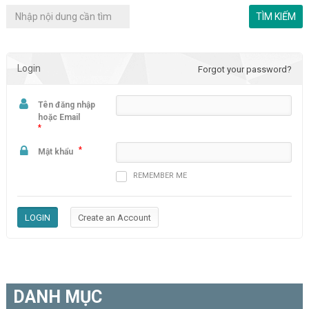
Login
Forgot your password?
Tên đăng nhập
hoặc Email
*
*
Mật khẩu
REMEMBER ME
DANH MỤC