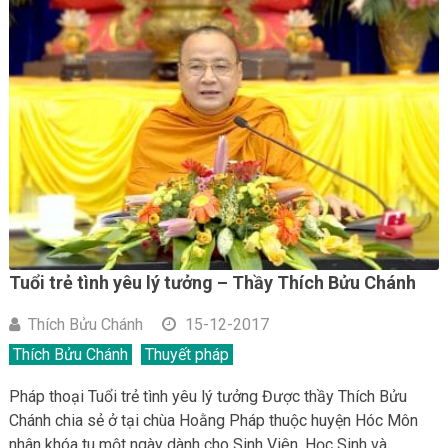
Tuổi trẻ tình yêu lý tưởng – Thầy Thích Bửu Chánh
Thích Bửu Chánh
15-12-2017
Thích Bửu Chánh
Thuyết pháp
Pháp thoại Tuổi trẻ tình yêu lý tưởng Được thầy Thích Bửu
Chánh chia sẻ ở tại chùa Hoằng Pháp thuộc huyện Hóc Môn
nhân khóa tu một ngày dành cho Sinh Viên, Học Sinh và