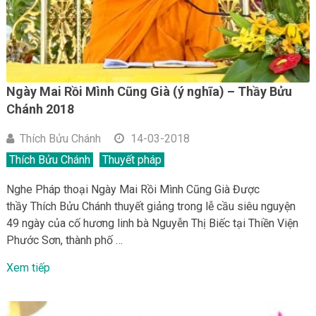
Ngày Mai Rồi Mình Cũng Già (ý nghĩa) – Thầy Bửu
Chánh 2018
Thích Bửu Chánh
14-03-2018
Thích Bửu Chánh
Thuyết pháp
Nghe Pháp thoại Ngày Mai Rồi Mình Cũng Già Được
thầy Thích Bửu Chánh thuyết giảng trong lễ cầu siêu nguyện
49 ngày của cố hương linh bà Nguyễn Thị Biếc tại Thiền Viện
Phước Sơn, thành phố …
Xem tiếp