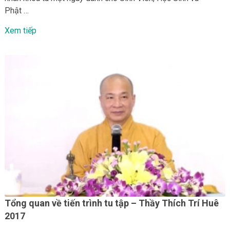
Phật …
Xem tiếp
Tổng quan về tiến trình tu tập – Thầy Thích Trí Huê
2017