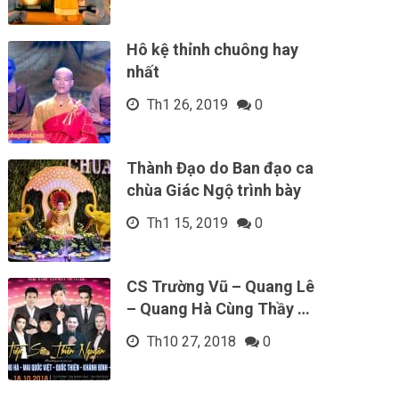
Hô kệ thỉnh chuông hay
nhất
Th1 26, 2019
0
Thành Đạo do Ban đạo ca
chùa Giác Ngộ trình bày
Th1 15, 2019
0
CS Trường Vũ – Quang Lê
– Quang Hà Cùng Thầy …
Th10 27, 2018
0