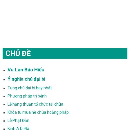
CHỦ ĐỀ
Vu Lan Báo Hiếu
Ý nghĩa chú đại bi
Tụng chú đại bi hay nhất
Phương pháp trị bệnh
Lễ hằng thuận tổ chức tại chùa
Khóa tu mùa hè chùa hoằng pháp
Lễ Phật Đản
Kinh A Di Đà