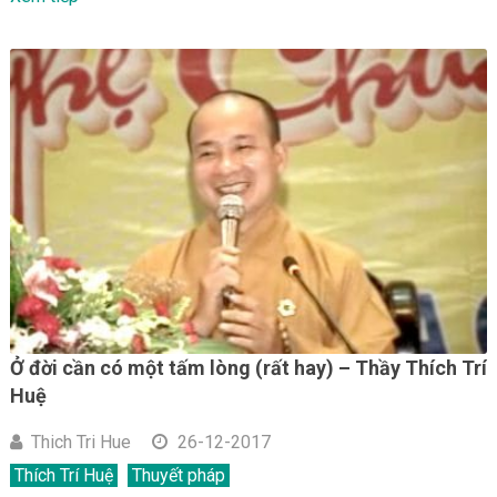
Ở đời cần có một tấm lòng (rất hay) – Thầy Thích Trí
Huệ
Thich Tri Hue
26-12-2017
Thích Trí Huệ
Thuyết pháp