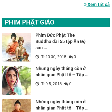
Xem tất cả
PHIM PHẬT GIÁO
Phim Đức Phật The
Buddha dài 55 tập Ấn Độ
sản …
Th10 30, 2018
0
Những ngày tháng còn ở
nhân gian Phật tổ – Tập …
Th9 5, 2018
0
Những ngày tháng còn ở
nhân gian Phật tổ – Tập …