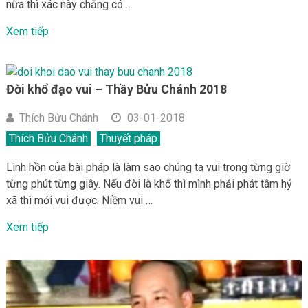
nữa thì xác này chẳng có …
Xem tiếp
Đời khổ đạo vui – Thầy Bửu Chánh 2018
Thích Bửu Chánh
03-01-2018
Thích Bửu Chánh
Thuyết pháp
Linh hồn của bài pháp là làm sao chúng ta vui trong từng giờ
từng phút từng giây. Nếu đời là khổ thì mình phải phát tâm hỷ
xã thì mới vui được. Niềm vui …
Xem tiếp