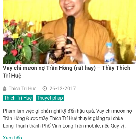
Vay chi mươn nợ Trần Hồng (rất hay) – Thầy Thích
Trí Huệ
Thich Tri Hue
26-12-2017
Thích Trí Huệ
Thuyết pháp
Phàm làm việc gì phải nghĩ kỹ đến hậu quả. Vay chi mươn nợ
Trần Hồng Được thầy Thích Trí Huệ thuyết giảng tại chùa
Long Thạnh thành Phố Vĩnh Long Trên mobile, nếu Quý vị …
Xem tiếp