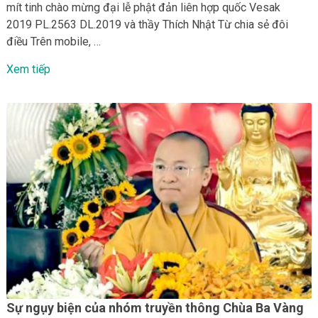
mít tinh chào mừng đại lễ phật đản liên hợp quốc Vesak
2019 PL.2563 DL.2019 và thầy Thích Nhật Từ chia sẻ đôi
điều Trên mobile, …
Xem tiếp
Sự ngụy biện của nhóm truyền thông Chùa Ba Vàng