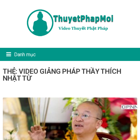
Danh mục
THẺ:
VIDEO GIẢNG PHÁP THẦY THÍCH
NHẬT TỪ