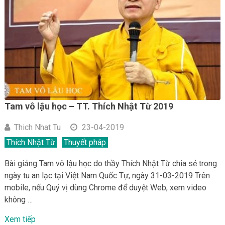
Tam vô lậu học – TT. Thích Nhật Từ 2019
Thich Nhat Tu
23-04-2019
Thích Nhật Từ
Thuyết pháp
Bài giảng Tam vô lậu học do thầy Thích Nhật Từ chia sẻ trong
ngày tu an lạc tại Việt Nam Quốc Tự, ngày 31-03-2019 Trên
mobile, nếu Quý vị dùng Chrome để duyệt Web, xem video
không …
Xem tiếp