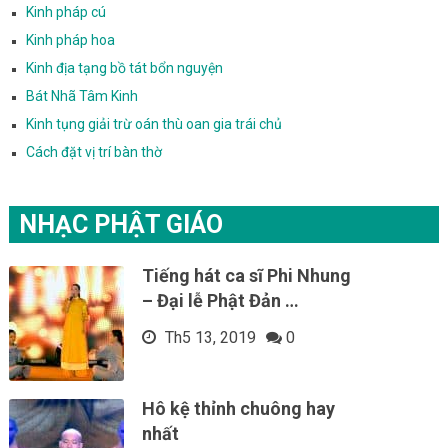
Kinh pháp cú
Kinh pháp hoa
Kinh địa tạng bồ tát bổn nguyện
Bát Nhã Tâm Kinh
Kinh tụng giải trừ oán thù oan gia trái chủ
Cách đặt vị trí bàn thờ
NHẠC PHẬT GIÁO
Tiếng hát ca sĩ Phi Nhung
– Đại lễ Phật Đản …
Th5 13, 2019
0
Hô kệ thỉnh chuông hay
nhất