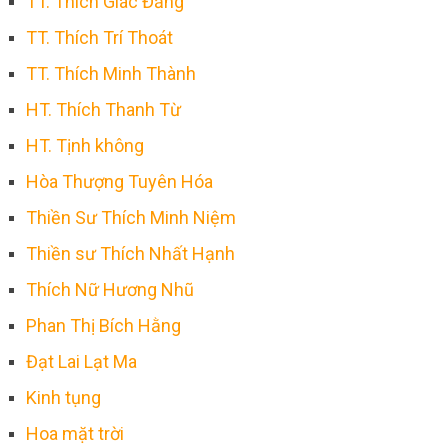
TT. Thích Giác Đăng
TT. Thích Trí Thoát
TT. Thích Minh Thành
HT. Thích Thanh Từ
HT. Tịnh không
Hòa Thượng Tuyên Hóa
Thiền Sư Thích Minh Niệm
Thiền sư Thích Nhất Hạnh
Thích Nữ Hương Nhũ
Phan Thị Bích Hằng
Đạt Lai Lạt Ma
Kinh tụng
Hoa mặt trời