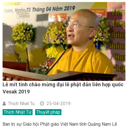
Lễ mít tinh chào mừng đại lễ phật đản liên hợp quốc
Vesak 2019
Thich Nhat Tu
25-04-2019
Thích Nhật Từ
Thuyết pháp
Ban trị sự Giáo hội Phật giáo Việt Nam tỉnh Quảng Nam Lễ