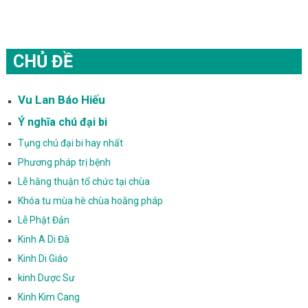
CHỦ ĐỀ
Vu Lan Báo Hiếu
Ý nghĩa chú đại bi
Tụng chú đại bi hay nhất
Phương pháp trị bệnh
Lễ hằng thuận tổ chức tại chùa
Khóa tu mùa hè chùa hoằng pháp
Lễ Phật Đản
Kinh A Di Đà
Kinh Di Giáo
kinh Dược Sư
Kinh Kim Cang