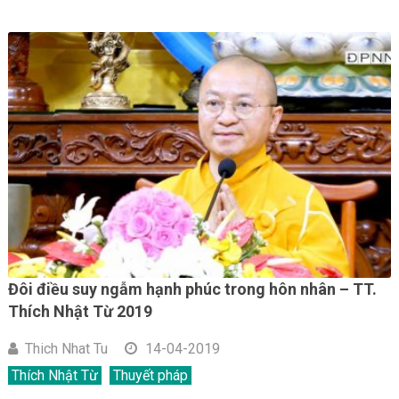
Đôi điều suy ngẫm hạnh phúc trong hôn nhân – TT.
Thích Nhật Từ 2019
Thich Nhat Tu
14-04-2019
Thích Nhật Từ
Thuyết pháp