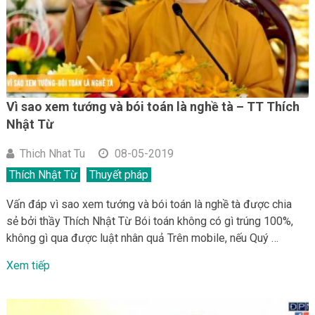
Vì sao xem tướng và bói toán là nghề tà – TT Thích
Nhật Từ
Thich Nhat Tu
08-05-2019
Thích Nhật Từ
Thuyết pháp
Vấn đáp vì sao xem tướng và bói toán là nghề tà được chia
sẻ bởi thầy Thích Nhật Từ Bói toán không có gì trúng 100%,
không gì qua được luật nhân quả Trên mobile, nếu Quý …
Xem tiếp