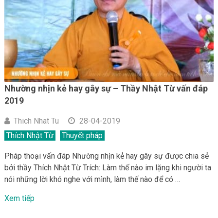
Nhường nhịn kẻ hay gây sự – Thầy Nhật Từ vấn đáp
2019
Thich Nhat Tu
28-04-2019
Thích Nhật Từ
Thuyết pháp
Pháp thoại vấn đáp Nhường nhịn kẻ hay gây sự được chia sẻ
bởi thầy Thích Nhật Từ Trích: Làm thế nào im lặng khi người ta
nói những lời khó nghe với mình, làm thế nào để có …
Xem tiếp