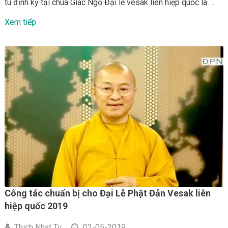
tu định kỳ tại chùa Giác Ngộ Đại lễ vesak liên hiệp quốc là …
Xem tiếp
Công tác chuẩn bị cho Đại Lễ Phật Đản Vesak liên
hiệp quốc 2019
Thich Nhat Tu
02-05-2019