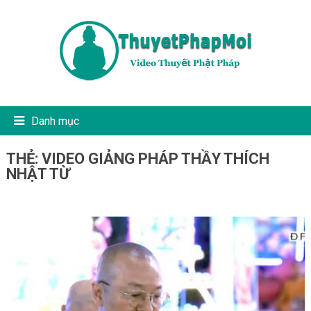
Danh mục
THẺ:
VIDEO GIẢNG PHÁP THẦY THÍCH
NHẬT TỪ