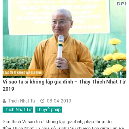
Vì sao tu sĩ không lập gia đình – Thầy Thích Nhật Từ
2019
Thich Nhat Tu
08-04-2019
Thích Nhật Từ
Thuyết pháp
Giải thích Vì sao tu sĩ không lập gia đình, pháp thoại do
thầy Thích Nhật Từ chia sẻ Trích: Câu chuyện tình giữa Lan Và