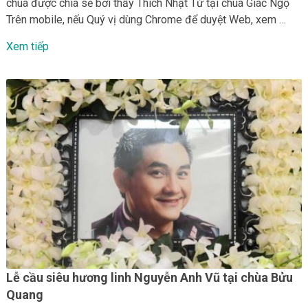
chùa được chia sẻ bởi thầy Thích Nhật Từ tại chùa Giác Ngộ
Trên mobile, nếu Quý vị dùng Chrome để duyệt Web, xem …
Xem tiếp
Lễ cầu siêu hương linh Nguyễn Anh Vũ tại chùa Bửu
Quang