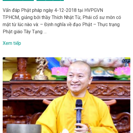
Vấn đáp Phật pháp ngày 4-12-2018 tại HVPGVN
TPHCM, giảng bởi thầy Thích Nhật Từ, Phái cổ sư môn có
mặt từ lúc nào và: – Định nghĩa về đạo Phật – Thực trạng
Phật giáo Tây Tạng …
Xem tiếp