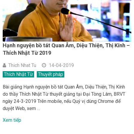
Hạnh nguyện bồ tát Quan Âm, Diệu Thiện, Thị Kính –
Thích Nhật Từ 2019
Thich Nhat Tu
14-04-2019
Thích Nhật Từ
Thuyết pháp
Bài giảng Hạnh nguyện bồ tát Quan Âm, Diệu Thiện, Thị Kính
do thầy Thích Nhật Từ thuyết giảng tại Đại Tòng Lâm, BRVT
ngày 24-3-2019 Trên mobile, nếu Quý vị dùng Chrome để
duyệt Web, xem …
Xem tiếp