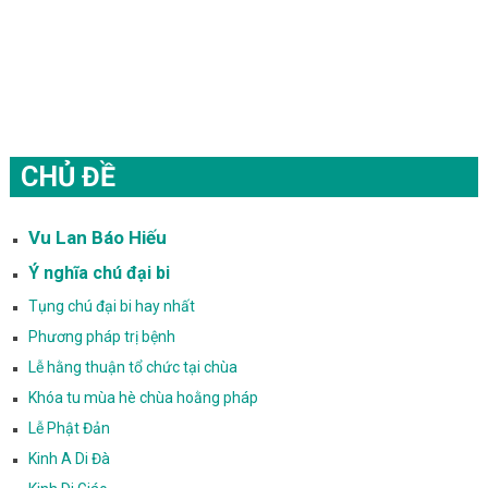
CHỦ ĐỀ
Vu Lan Báo Hiếu
Ý nghĩa chú đại bi
Tụng chú đại bi hay nhất
Phương pháp trị bệnh
Lễ hằng thuận tổ chức tại chùa
Khóa tu mùa hè chùa hoằng pháp
Lễ Phật Đản
Kinh A Di Đà