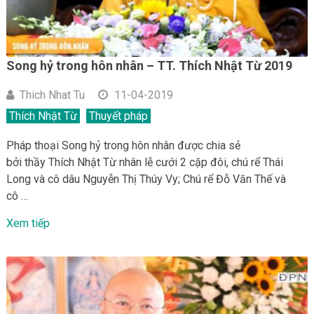
Song hỷ trong hôn nhân – TT. Thích Nhật Từ 2019
Thich Nhat Tu
11-04-2019
Thích Nhật Từ
Thuyết pháp
Pháp thoại Song hỷ trong hôn nhân được chia sẻ
bởi thầy Thích Nhật Từ nhân lễ cưới 2 cặp đôi, chú rể Thái
Long và cô dâu Nguyễn Thị Thúy Vy; Chú rể Đỗ Văn Thế và
cô …
Xem tiếp