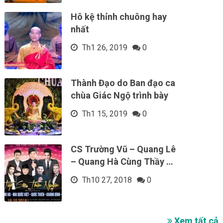
Hô kệ thỉnh chuông hay
nhất
Th1 26, 2019
0
Thành Đạo do Ban đạo ca
chùa Giác Ngộ trình bày
Th1 15, 2019
0
CS Trường Vũ – Quang Lê
– Quang Hà Cùng Thầy …
Th10 27, 2018
0
Xem tất cả