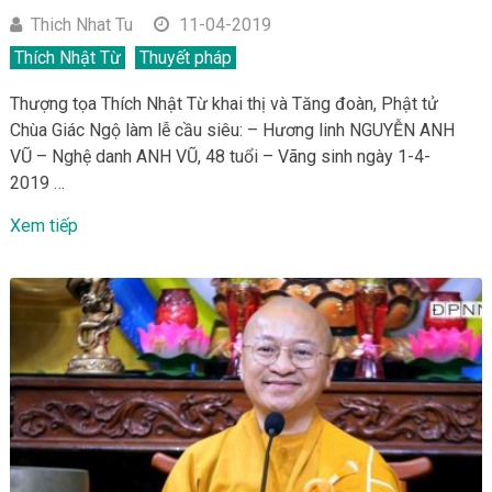
Thich Nhat Tu
11-04-2019
Thích Nhật Từ
Thuyết pháp
Thượng tọa Thích Nhật Từ khai thị và Tăng đoàn, Phật tử
Chùa Giác Ngộ làm lễ cầu siêu: – Hương linh NGUYỄN ANH
VŨ – Nghệ danh ANH VŨ, 48 tuổi – Vãng sinh ngày 1-4-
2019 …
Xem tiếp