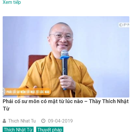
Xem tiếp
Phái cổ sư môn có mặt từ lúc nào – Thầy Thích Nhật
Từ
Thich Nhat Tu
09-04-2019
Thích Nhật Từ
Thuyết pháp