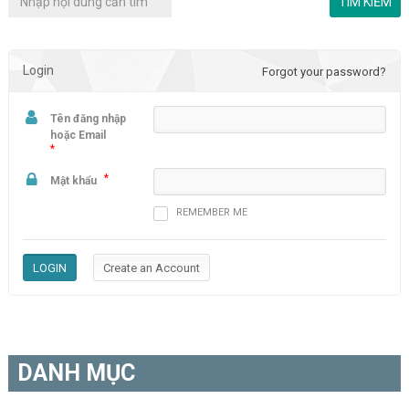
Login
Forgot your password?
Tên đăng nhập
hoặc Email
*
*
Mật khẩu
REMEMBER ME
DANH MỤC