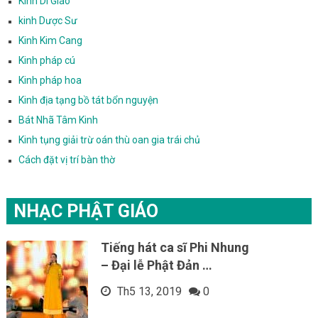
Kinh Di Giáo
kinh Dược Sư
Kinh Kim Cang
Kinh pháp cú
Kinh pháp hoa
Kinh địa tạng bồ tát bổn nguyện
Bát Nhã Tâm Kinh
Kinh tụng giải trừ oán thù oan gia trái chủ
Cách đặt vị trí bàn thờ
NHẠC PHẬT GIÁO
Tiếng hát ca sĩ Phi Nhung
– Đại lễ Phật Đản …
Th5 13, 2019
0