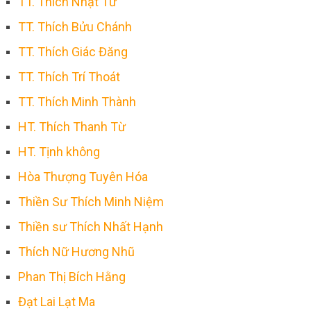
TT. Thích Nhật Từ
TT. Thích Bửu Chánh
TT. Thích Giác Đăng
TT. Thích Trí Thoát
TT. Thích Minh Thành
HT. Thích Thanh Từ
HT. Tịnh không
Hòa Thượng Tuyên Hóa
Thiền Sư Thích Minh Niệm
Thiền sư Thích Nhất Hạnh
Thích Nữ Hương Nhũ
Phan Thị Bích Hằng
Đạt Lai Lạt Ma