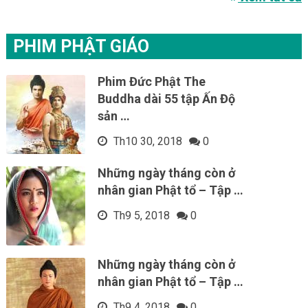
PHIM PHẬT GIÁO
Phim Đức Phật The
Buddha dài 55 tập Ấn Độ
sản …
Th10 30, 2018
0
Những ngày tháng còn ở
nhân gian Phật tổ – Tập …
Th9 5, 2018
0
Những ngày tháng còn ở
nhân gian Phật tổ – Tập …
Th9 4, 2018
0