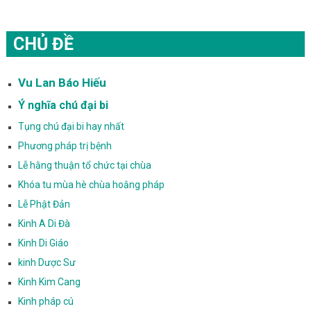
CHỦ ĐỀ
Vu Lan Báo Hiếu
Ý nghĩa chú đại bi
Tụng chú đại bi hay nhất
Phương pháp trị bệnh
Lễ hằng thuận tổ chức tại chùa
Khóa tu mùa hè chùa hoằng pháp
Lễ Phật Đản
Kinh A Di Đà
Kinh Di Giáo
kinh Dược Sư
Kinh Kim Cang
Kinh pháp cú