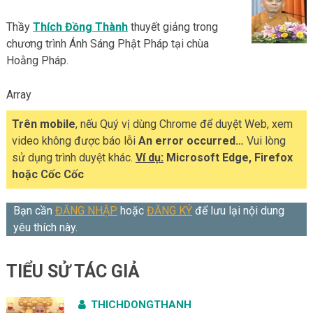
Thầy
Thích Đồng Thành
thuyết giảng trong
chương trình Ánh Sáng Phật Pháp tại chùa
Hoằng Pháp.
Array
Trên mobile
, nếu Quý vị dùng Chrome để duyệt Web, xem
video không được báo lỗi
An error occurred…
Vui lòng
sử dụng trình duyệt khác.
Ví dụ:
Microsoft Edge, Firefox
hoặc Cốc Cốc
Bạn cần
ĐĂNG NHẬP
hoặc
ĐĂNG KÝ
để lưu lại nội dung
yêu thích này.
TIỂU SỬ TÁC GIẢ
THICHDONGTHANH