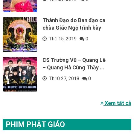
Thành Đạo do Ban đạo ca
chùa Giác Ngộ trình bày
Th1 15, 2019
0
CS Trường Vũ – Quang Lê
– Quang Hà Cùng Thầy …
Th10 27, 2018
0
Xem tất cả
PHIM PHẬT GIÁO