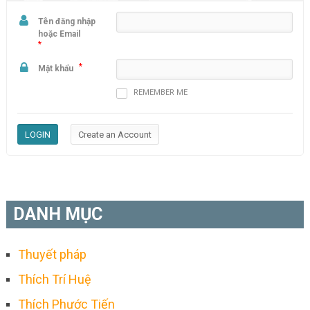
Tên đăng nhập
hoặc Email
*
*
Mật khẩu
REMEMBER ME
DANH MỤC
Thuyết pháp
Thích Trí Huệ
Thích Phước Tiến