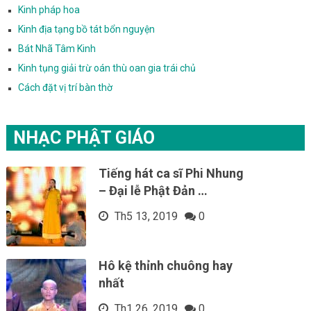
Kinh pháp hoa
Kinh địa tạng bồ tát bổn nguyện
Bát Nhã Tâm Kinh
Kinh tụng giải trừ oán thù oan gia trái chủ
Cách đặt vị trí bàn thờ
NHẠC PHẬT GIÁO
Tiếng hát ca sĩ Phi Nhung
– Đại lễ Phật Đản …
Th5 13, 2019
0
Hô kệ thỉnh chuông hay
nhất
Th1 26, 2019
0