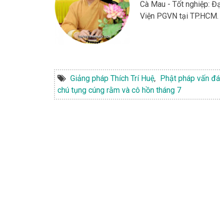
Cà Mau - Tốt nghiệp: 
Viện PGVN tại TP.HCM. 
Giảng pháp Thích Trí Huệ
,
Phật pháp vấn đ
chú tụng cúng rằm và cô hồn tháng 7