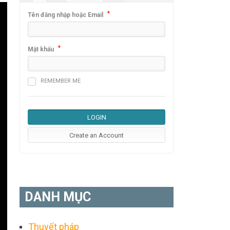
*
Tên đăng nhập hoặc Email
*
Mật khẩu
REMEMBER ME
DANH MỤC
Thuyết pháp