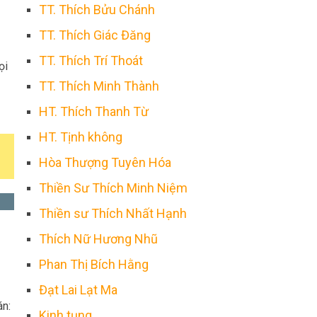
TT. Thích Bửu Chánh
TT. Thích Giác Đăng
TT. Thích Trí Thoát
ọi
TT. Thích Minh Thành
HT. Thích Thanh Từ
HT. Tịnh không
Hòa Thượng Tuyên Hóa
Thiền Sư Thích Minh Niệm
Thiền sư Thích Nhất Hạnh
Thích Nữ Hương Nhũ
Phan Thị Bích Hằng
Đạt Lai Lạt Ma
án:
Kinh tụng