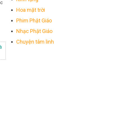
ọc
Hoa mặt trời
Phim Phật Giáo
Nhạc Phật Giáo
Chuyện tâm linh
à