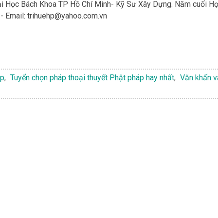
Đại Học Bách Khoa TP Hồ Chí Minh- Kỹ Sư Xây Dựng. Năm cuối H
- Email:
trihuehp@yahoo.com.vn
áp
,
Tuyển chọn pháp thoại thuyết Phật pháp hay nhất
,
Văn khấn v