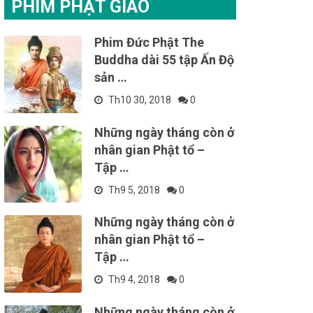
PHIM PHẬT GIÁO
Phim Đức Phật The
Buddha dài 55 tập Ấn Độ
sản …
Th10 30, 2018
0
Những ngày tháng còn ở
nhân gian Phật tổ –
Tập …
Th9 5, 2018
0
Những ngày tháng còn ở
nhân gian Phật tổ –
Tập …
Th9 4, 2018
0
Những ngày tháng còn ở