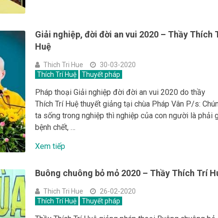
Giải nghiệp, đời đời an vui 2020 – Thầy Thích 
Huệ
Thich Tri Hue
30-03-2020
Thích Trí Huệ
Thuyết pháp
Pháp thoại Giải nghiệp đời đời an vui 2020 do thầy
Thích Trí Huệ thuyết giảng tại chùa Pháp Vân P/s: Chú
ta sống trong nghiệp thì nghiệp của con người là phải 
bệnh chết, …
Xem tiếp
Buông chuông bỏ mỏ 2020 – Thầy Thích Trí H
Thich Tri Hue
26-02-2020
Thích Trí Huệ
Thuyết pháp