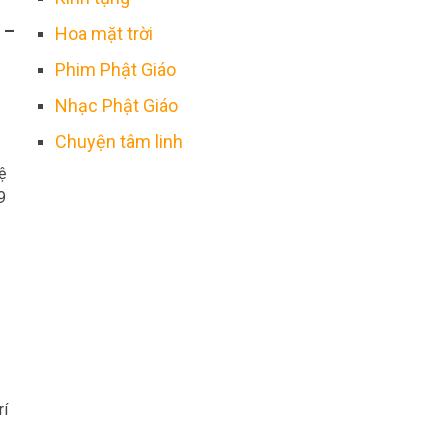
 –
Hoa mặt trời
Phim Phật Giáo
Nhạc Phật Giáo
Chuyện tâm linh
ệ
9
rí