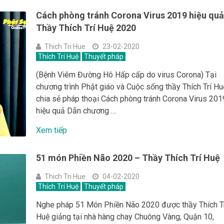
Cách phòng tránh Corona Virus 2019 hiệu quả
Thầy Thích Trí Huệ 2020
Thich Tri Hue
23-02-2020
Thích Trí Huệ
Thuyết pháp
(Bệnh Viêm Đường Hô Hấp cấp do virus Corona) Tại
chương trình Phật giáo và Cuộc sống thầy Thích Trí Hu
chia sẻ pháp thoại Cách phòng tránh Corona Virus 201
hiệu quả Dẫn chương …
Xem tiếp
51 món Phiền Não 2020 – Thầy Thích Trí Huệ
Thich Tri Hue
04-02-2020
Thích Trí Huệ
Thuyết pháp
Nghe pháp 51 Món Phiền Não 2020 được thầy Thích T
Huệ giảng tại nhà hàng chay Chuông Vàng, Quận 10,