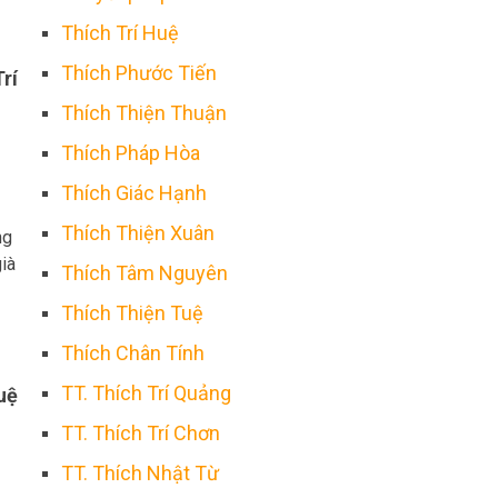
Thích Trí Huệ
Thích Phước Tiến
Trí
Thích Thiện Thuận
Thích Pháp Hòa
Thích Giác Hạnh
Thích Thiện Xuân
ng
già
Thích Tâm Nguyên
Thích Thiện Tuệ
Thích Chân Tính
TT. Thích Trí Quảng
uệ
TT. Thích Trí Chơn
TT. Thích Nhật Từ