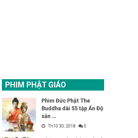
PHIM PHẬT GIÁO
Phim Đức Phật The
Buddha dài 55 tập Ấn Độ
sản …
Th10 30, 2018
0