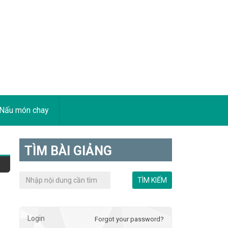
Nấu món chay
TÌM BÀI GIẢNG
Login
Forgot your password?