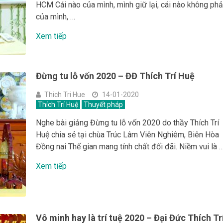
HCM Cái nào của mình, mình giữ lại, cái nào không phả
của mình, …
Xem tiếp
Đừng tu lỗ vốn 2020 – ĐĐ Thích Trí Huệ
Thich Tri Hue
14-01-2020
Thích Trí Huệ
Thuyết pháp
Nghe bài giảng Đừng tu lỗ vốn 2020 do thầy Thích Trí
Huệ chia sẻ tại chùa Trúc Lâm Viên Nghiêm, Biên Hòa
Đồng nai Thế gian mang tính chất đối đãi. Niềm vui là 
Xem tiếp
Vô minh hay là trí tuệ 2020 – Đại Đức Thích Tr