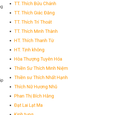
TT. Thích Bửu Chánh
ng
TT. Thích Giác Đăng
TT. Thích Trí Thoát
TT. Thích Minh Thành
HT. Thích Thanh Từ
HT. Tịnh không
Hòa Thượng Tuyên Hóa
Thiền Sư Thích Minh Niệm
Thiền sư Thích Nhất Hạnh
ặp
Thích Nữ Hương Nhũ
Phan Thị Bích Hằng
Đạt Lai Lạt Ma
Kinh tụng