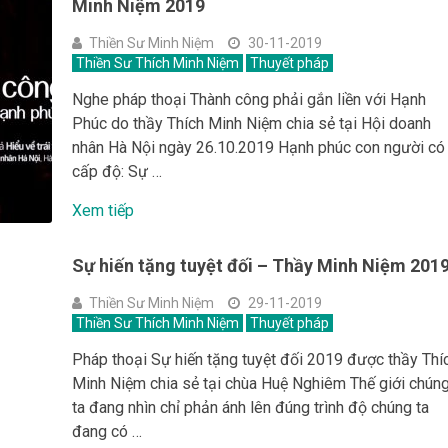
Minh Niệm 2019
Thiền Sư Minh Niệm
30-11-2019
Thiền Sư Thích Minh Niệm
Thuyết pháp
Nghe pháp thoại Thành công phải gắn liền với Hạnh
Phúc do thầy Thích Minh Niệm chia sẻ tại Hội doanh
nhân Hà Nội ngày 26.10.2019 Hạnh phúc con người có
cấp độ: Sự …
Xem tiếp
Sự hiến tặng tuyệt đối – Thầy Minh Niệm 201
Thiền Sư Minh Niệm
29-11-2019
Thiền Sư Thích Minh Niệm
Thuyết pháp
Pháp thoại Sự hiến tặng tuyệt đối 2019 được thầy Thí
Minh Niệm chia sẻ tại chùa Huệ Nghiêm Thế giới chún
ta đang nhìn chỉ phản ánh lên đúng trình độ chúng ta
đang có …