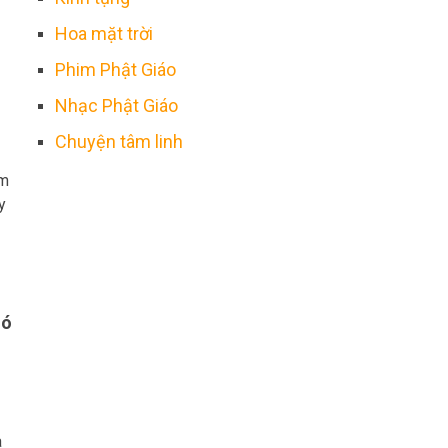
Hoa mặt trời
Phim Phật Giáo
Nhạc Phật Giáo
Chuyện tâm linh
ệm
y
hó
a