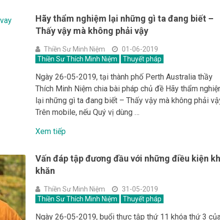
Hãy thẩm nghiệm lại những gì ta đang biết –
Thấy vậy mà không phải vậy
Thiền Sư Minh Niệm
01-06-2019
Thiền Sư Thích Minh Niệm
Thuyết pháp
Ngày 26-05-2019, tại thành phố Perth Australia thầy
Thích Minh Niệm chia bài pháp chủ đề Hãy thẩm nghi
lại những gì ta đang biết – Thấy vậy mà không phải vậ
Trên mobile, nếu Quý vị dùng …
Xem tiếp
Vấn đáp tập đương đầu với những điều kiện k
khăn
Thiền Sư Minh Niệm
31-05-2019
Thiền Sư Thích Minh Niệm
Thuyết pháp
Ngày 26-05-2019, buổi thực tập thứ 11 khóa thứ 3 củ