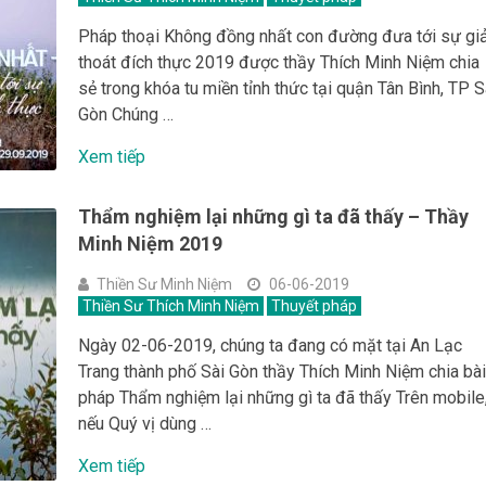
Pháp thoại Không đồng nhất con đường đưa tới sự giả
thoát đích thực 2019 được thầy Thích Minh Niệm chia
sẻ trong khóa tu miền tỉnh thức tại quận Tân Bình, TP S
Gòn Chúng …
Xem tiếp
Thẩm nghiệm lại những gì ta đã thấy – Thầy
Minh Niệm 2019
Thiền Sư Minh Niệm
06-06-2019
Thiền Sư Thích Minh Niệm
Thuyết pháp
Ngày 02-06-2019, chúng ta đang có mặt tại An Lạc
Trang thành phố Sài Gòn thầy Thích Minh Niệm chia bà
pháp Thẩm nghiệm lại những gì ta đã thấy Trên mobile
nếu Quý vị dùng …
Xem tiếp