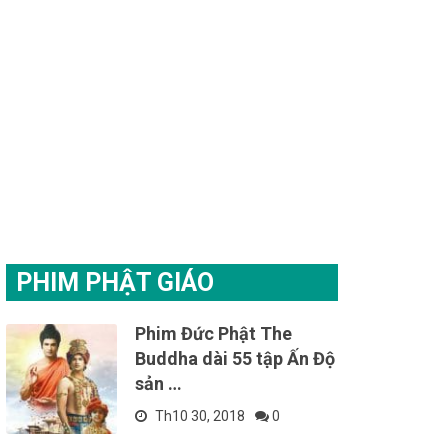
PHIM PHẬT GIÁO
Phim Đức Phật The
Buddha dài 55 tập Ấn Độ
sản …
Th10 30, 2018
0