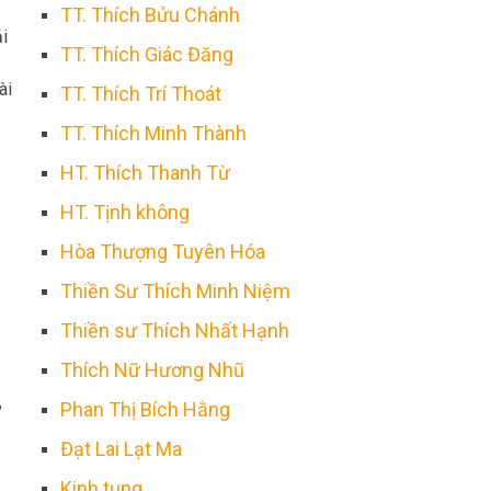
TT. Thích Bửu Chánh
i
TT. Thích Giác Đăng
ài
TT. Thích Trí Thoát
TT. Thích Minh Thành
HT. Thích Thanh Từ
HT. Tịnh không
Hòa Thượng Tuyên Hóa
Thiền Sư Thích Minh Niệm
Thiền sư Thích Nhất Hạnh
Thích Nữ Hương Nhũ
i
,
Phan Thị Bích Hằng
Đạt Lai Lạt Ma
Kinh tụng