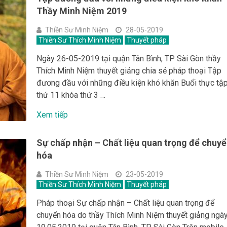
Thầy Minh Niệm 2019
Thiền Sư Minh Niệm
28-05-2019
Thiền Sư Thích Minh Niệm
Thuyết pháp
Ngày 26-05-2019 tại quận Tân Bình, TP Sài Gòn thầy
Thích Minh Niệm thuyết giảng chia sẻ pháp thoại Tập
đương đầu với những điều kiện khó khăn Buổi thực tậ
thứ 11 khóa thứ 3 …
Xem tiếp
Sự chấp nhận – Chất liệu quan trọng để chuy
hóa
Thiền Sư Minh Niệm
23-05-2019
Thiền Sư Thích Minh Niệm
Thuyết pháp
Pháp thoại Sự chấp nhận – Chất liệu quan trọng để
chuyển hóa do thầy Thích Minh Niệm thuyết giảng ngà