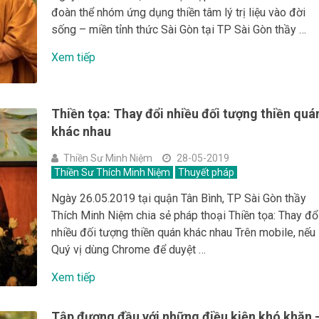
đoàn thể nhóm ứng dụng thiền tâm lý trị liệu vào đời
sống – miền tỉnh thức Sài Gòn tại TP Sài Gòn thầy …
Xem tiếp
Thiền tọa: Thay đổi nhiều đối tượng thiền quá
khác nhau
Thiền Sư Minh Niệm
28-05-2019
Thiền Sư Thích Minh Niệm
Thuyết pháp
Ngày 26.05.2019 tại quận Tân Bình, TP Sài Gòn thầy
Thích Minh Niệm chia sẻ pháp thoại Thiền tọa: Thay đổ
nhiều đối tượng thiền quán khác nhau Trên mobile, nếu
Quý vị dùng Chrome để duyệt …
Xem tiếp
Tập đương đầu với những điều kiện khó khăn 