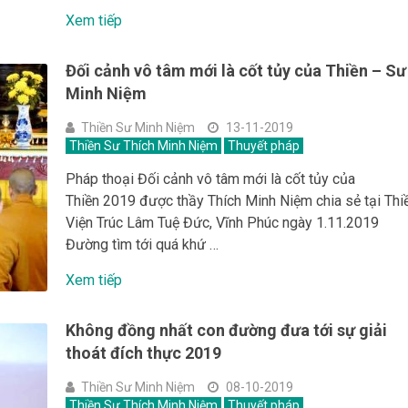
Xem tiếp
Đối cảnh vô tâm mới là cốt tủy của Thiền – Sư
Minh Niệm
Thiền Sư Minh Niệm
13-11-2019
Thiền Sư Thích Minh Niệm
Thuyết pháp
Pháp thoại Đối cảnh vô tâm mới là cốt tủy của
Thiền 2019 được thầy Thích Minh Niệm chia sẻ tại Thi
Viện Trúc Lâm Tuệ Đức, Vĩnh Phúc ngày 1.11.2019
Đường tìm tới quá khứ …
Xem tiếp
Không đồng nhất con đường đưa tới sự giải
thoát đích thực 2019
Thiền Sư Minh Niệm
08-10-2019
Thiền Sư Thích Minh Niệm
Thuyết pháp