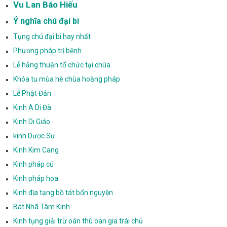
Vu Lan Báo Hiếu
Ý nghĩa chú đại bi
Tụng chú đại bi hay nhất
Phương pháp trị bệnh
Lễ hằng thuận tổ chức tại chùa
Khóa tu mùa hè chùa hoằng pháp
Lễ Phật Đản
Kinh A Di Đà
Kinh Di Giáo
kinh Dược Sư
Kinh Kim Cang
Kinh pháp cú
Kinh pháp hoa
Kinh địa tạng bồ tát bổn nguyện
Bát Nhã Tâm Kinh
Kinh tụng giải trừ oán thù oan gia trái chủ