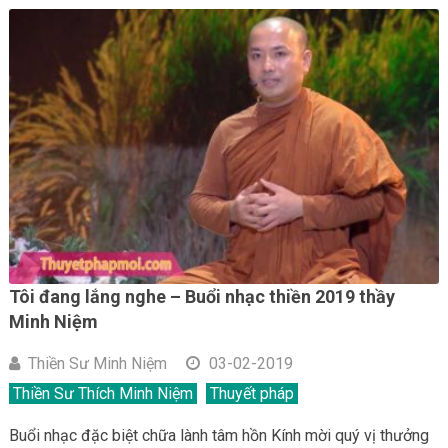
Tôi đang lắng nghe – Buổi nhạc thiền 2019 thầy
Minh Niệm
Thiền Sư Minh Niệm
03-02-2019
Thiền Sư Thích Minh Niệm
Thuyết pháp
Buổi nhạc đặc biệt chữa lành tâm hồn Kính mời quý vị thưởng