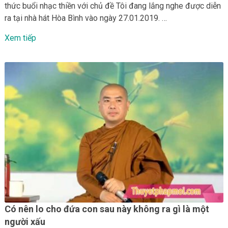
thức buổi nhạc thiền với chủ đề Tôi đang lắng nghe được diễn
ra tại nhà hát Hòa Bình vào ngày 27.01.2019. …
Xem tiếp
Có nên lo cho đứa con sau này không ra gì là một
người xấu