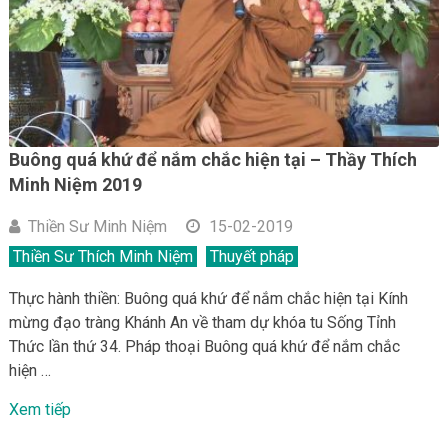
Buông quá khứ để nắm chắc hiện tại – Thầy Thích
Minh Niệm 2019
Thiền Sư Minh Niệm
15-02-2019
Thiền Sư Thích Minh Niệm
Thuyết pháp
Thực hành thiền: Buông quá khứ để nắm chắc hiện tại Kính
mừng đạo tràng Khánh An về tham dự khóa tu Sống Tỉnh
Thức lần thứ 34. Pháp thoại Buông quá khứ để nắm chắc
hiện …
Xem tiếp