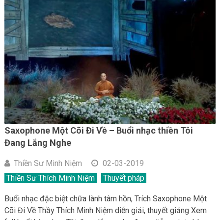
Saxophone Một Cõi Đi Về – Buổi nhạc thiền Tôi
Đang Lắng Nghe
Thiền Sư Minh Niệm
02-03-2019
Thiền Sư Thích Minh Niệm
Thuyết pháp
Buổi nhạc đặc biệt chữa lành tâm hồn, Trích Saxophone Một
Cõi Đi Về Thầy Thích Minh Niệm diễn giải, thuyết giảng Xem