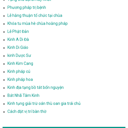
Phương pháp trị bệnh
Lễ hằng thuận tổ chức tại chùa
Khóa tu mùa hè chùa hoằng pháp
Lễ Phật Đản
Kinh A Di Đà
Kinh Di Giáo
kinh Dược Sư
Kinh Kim Cang
Kinh pháp cú
Kinh pháp hoa
Kinh địa tạng bồ tát bổn nguyện
Bát Nhã Tâm Kinh
Kinh tụng giải trừ oán thù oan gia trái chủ
Cách đặt vị trí bàn thờ