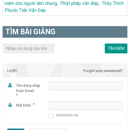
niệm cho người lâm chung
,
Phật pháp vấn đáp
,
Thầy Thích
Phước Tiến Vấn Đáp
TÌM BÀI GIẢNG
Login
Forgot your password?
Tên đăng nhập
hoặc Email
*
*
Mật khẩu
REMEMBER ME