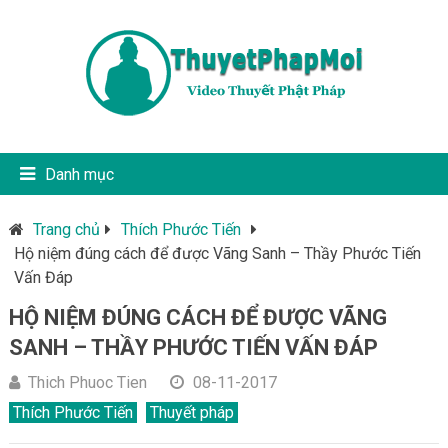
Danh mục
Trang chủ
Thích Phước Tiến
Hộ niệm đúng cách để được Vãng Sanh – Thầy Phước Tiến
Vấn Đáp
HỘ NIỆM ĐÚNG CÁCH ĐỂ ĐƯỢC VÃNG
SANH – THẦY PHƯỚC TIẾN VẤN ĐÁP
Thich Phuoc Tien
08-11-2017
Thích Phước Tiến
Thuyết pháp