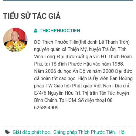
TIỂU SỬ TÁC GIẢ
THICHPHUOCTIEN
ĐĐ Thích Phước Tiến(thế danh Lê Thanh Tròn),
nguyên quán xã Thiện Mỹ, huyện Trà Ôn, Tỉnh
Vĩnh Long. Đại đức xuất gia với HT. Thích Hoàn
Phú, tại Tổ đình Phước Hậu vào năm 1988.
Năm 2006 du học Ấn Độ và năm 2008 Đại đức
đã hoàn tất cao học. Hiện là Ủy viên Ban Hoằng
pháp TW Giáo hội Phật giáo Việt Nam. Địa chỉ :
E/4/6 Nguyễn Hữu Trí, Thị trấn Tân Túc, huyện
Bình Chánh. Tp.HCM. Số điện thoại 08.
626894909
Giải đáp phật học
,
Giảng pháp Thích Phước Tiến
,
Hộ