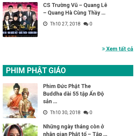
CS Trường Vũ – Quang Lê
– Quang Hà Cùng Thầy …
Th10 27, 2018
0
Xem tất cả
PHIM PHẬT GIÁO
Phim Đức Phật The
Buddha dài 55 tập Ấn Độ
sản …
Th10 30, 2018
0
Những ngày tháng còn ở
nhân gian Phật tổ – Tập …