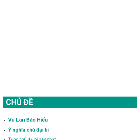
CHỦ ĐỀ
Vu Lan Báo Hiếu
Ý nghĩa chú đại bi
Tụng chú đại bi hay nhất