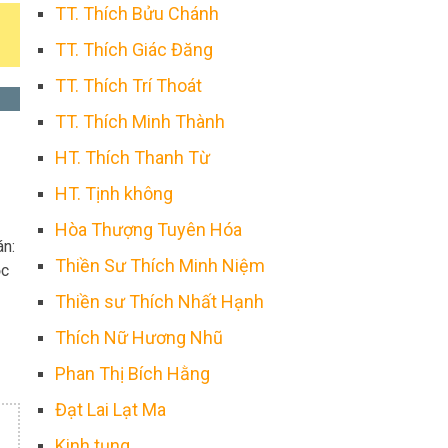
TT. Thích Bửu Chánh
TT. Thích Giác Đăng
TT. Thích Trí Thoát
TT. Thích Minh Thành
HT. Thích Thanh Từ
HT. Tịnh không
Hòa Thượng Tuyên Hóa
án:
Thiền Sư Thích Minh Niệm
ọc
Thiền sư Thích Nhất Hạnh
Thích Nữ Hương Nhũ
Phan Thị Bích Hằng
Đạt Lai Lạt Ma
Kinh tụng