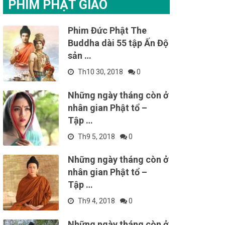
PHIM PHẬT GIÁO
Phim Đức Phật The
Buddha dài 55 tập Ấn Độ
sản …
Th10 30, 2018
0
Những ngày tháng còn ở
nhân gian Phật tổ –
Tập …
Th9 5, 2018
0
Những ngày tháng còn ở
nhân gian Phật tổ –
Tập …
Th9 4, 2018
0
Những ngày tháng còn ở