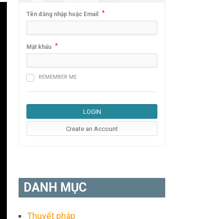
*
Tên đăng nhập hoặc Email
*
Mật khẩu
REMEMBER ME
DANH MỤC
Thuyết pháp