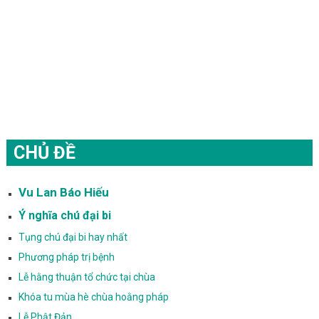
CHỦ ĐỀ
Vu Lan Báo Hiếu
Ý nghĩa chú đại bi
Tụng chú đại bi hay nhất
Phương pháp trị bệnh
Lễ hằng thuận tổ chức tại chùa
Khóa tu mùa hè chùa hoằng pháp
Lễ Phật Đản