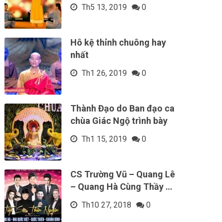
Th5 13, 2019
0
Hô kệ thỉnh chuông hay
nhất
Th1 26, 2019
0
Thành Đạo do Ban đạo ca
chùa Giác Ngộ trình bày
Th1 15, 2019
0
CS Trường Vũ – Quang Lê
– Quang Hà Cùng Thầy …
Th10 27, 2018
0