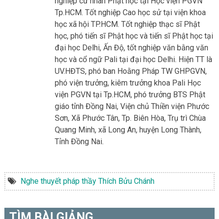
nghiệp cử nhân Phật học tại Học viện PGVN
Tp.HCM. Tốt nghiệp Cao học sử tại viện khoa
học xã hội TP.HCM. Tốt nghiệp thạc sĩ Phật
học, phó tiến sĩ Phật học và tiến sĩ Phật học tại
đại học Delhi, Ấn Độ, tốt nghiệp văn bằng văn
học và cổ ngữ Pali tại đại học Delhi. Hiện TT là
UV.HĐTS, phó ban Hoằng Pháp TW GHPGVN,
phó viện trưởng, kiêm trưởng khoa Pali Học
viện PGVN tại Tp.HCM, phó trưởng BTS Phật
giáo tỉnh Đồng Nai, Viện chủ Thiền viện Phước
Sơn, Xã Phước Tân, Tp. Biên Hòa, Trụ trì Chùa
Quang Minh, xã Long An, huyện Long Thành,
Tỉnh Đồng Nai.
Nghe thuyết pháp thầy Thích Bửu Chánh
TÌM BÀI GIẢNG