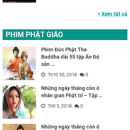
Xem tất cả
PHIM PHẬT GIÁO
Phim Đức Phật The
Buddha dài 55 tập Ấn Độ
sản …
Th10 30, 2018
0
Những ngày tháng còn ở
nhân gian Phật tổ – Tập …
Th9 5, 2018
0
Những ngày tháng còn ở