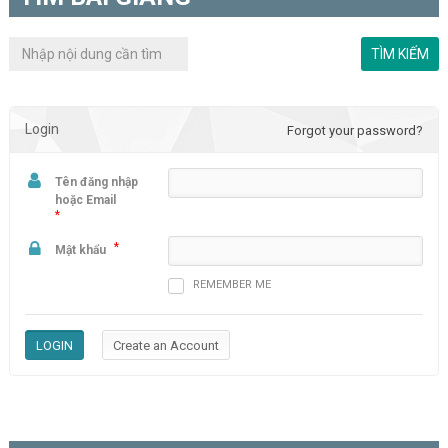
Login
Forgot your password?
Tên đăng nhập
hoặc Email
*
*
Mật khẩu
REMEMBER ME