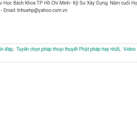
Đại Học Bách Khoa TP Hồ Chí Minh- Kỹ Sư Xây Dựng. Năm cuối H
- Email:
trihuehp@yahoo.com.vn
ấn đáp
,
Tuyển chọn pháp thoại thuyết Phật pháp hay nhất
,
Video