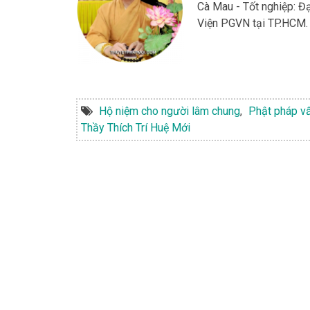
Cà Mau - Tốt nghiệp: 
Viện PGVN tại TP.HCM. 
Hộ niệm cho người lâm chung
,
Phật pháp v
Thầy Thích Trí Huệ Mới