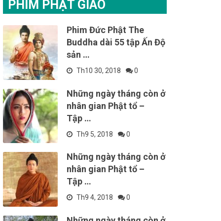
PHIM PHẬT GIÁO
Phim Đức Phật The
Buddha dài 55 tập Ấn Độ
sản …
Th10 30, 2018
0
Những ngày tháng còn ở
nhân gian Phật tổ –
Tập …
Th9 5, 2018
0
Những ngày tháng còn ở
nhân gian Phật tổ –
Tập …
Th9 4, 2018
0
Những ngày tháng còn ở