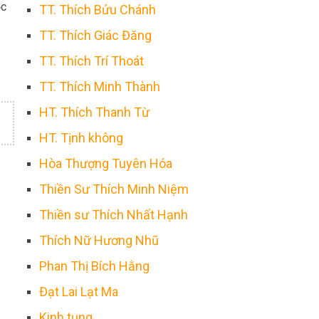
ọc
TT. Thích Bửu Chánh
TT. Thích Giác Đăng
TT. Thích Trí Thoát
TT. Thích Minh Thành
HT. Thích Thanh Từ
HT. Tịnh không
Hòa Thượng Tuyên Hóa
Thiền Sư Thích Minh Niệm
Thiền sư Thích Nhất Hạnh
Thích Nữ Hương Nhũ
Phan Thị Bích Hằng
Đạt Lai Lạt Ma
Kinh tụng