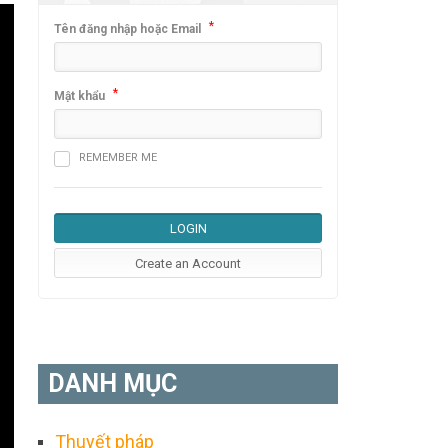
*
Tên đăng nhập hoặc Email
*
Mật khẩu
REMEMBER ME
DANH MỤC
Thuyết pháp