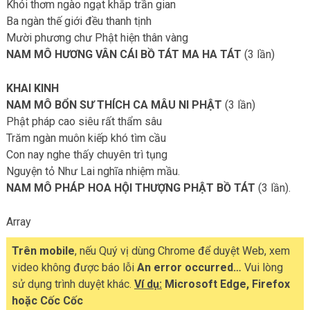
Khói thơm ngào ngạt khắp trần gian
Ba ngàn thế giới đều thanh tịnh
Mười phương chư Phật hiện thân vàng
NAM MÔ HƯƠNG VÂN CÁI BỒ TÁT MA HA TÁT
(3 lần)
KHAI KINH
NAM MÔ BỔN SƯ THÍCH CA MÂU NI PHẬT
(3 lần)
Phật pháp cao siêu rất thẩm sâu
Trăm ngàn muôn kiếp khó tìm cầu
Con nay nghe thấy chuyên trì tụng
Nguyện tỏ Như Lai nghĩa nhiệm mầu.
NAM MÔ PHÁP HOA HỘI THƯỢNG PHẬT BỒ TÁT
(3 lần).
Array
Trên mobile
, nếu Quý vị dùng Chrome để duyệt Web, xem
video không được báo lỗi
An error occurred…
Vui lòng
sử dụng trình duyệt khác.
Ví dụ:
Microsoft Edge, Firefox
hoặc Cốc Cốc