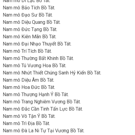
Nam mô Di Lặc Bồ Tát.
Nam mô Bảo Tích Bồ Tát.
Nam mô Đạo Sư Bồ Tát.
Nam mô Diệu Quang Bồ Tát.
Nam mô Đức Tạng Bồ Tát.
Nam mô Kiên Mãn Bồ Tát.
Nam mô Đại Nhạo Thuyết Bồ Tát.
Nam mô Trí Tích Bồ Tát.
Nam mô Thường Bất Khinh Bồ Tát.
Nam mô Tú Vương Hoa Bồ Tát.
Nam mô Nhứt Thiết Chúng Sanh Hỷ Kiến Bồ Tát.
Nam mô Diệu Âm Bồ Tát.
Nam mô Hoa Đức Bồ Tát.
Nam mô Thượng Hạnh Ý Bồ Tát.
Nam mô Trang Nghiêm Vương Bồ Tát.
Nam mô Đắc Cần Tinh Tấn Lực Bồ Tát.
Nam mô Vô Tận Ý Bồ Tát.
Nam mô Trì Địa Bồ Tát.
Nam mô Đà La Ni Tự Tại Vương Bồ Tát.