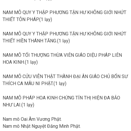
NAM MÔ QUY Y THẬP PHƯƠNG TẬN HƯ KHÔNG GIỚI NHỨT
THIẾT TÔN PHÁP.(1 lạy)
NAM MÔ QUY Y THẬP PHƯƠNG TẬN HƯ KHÔNG GIỚI NHỨT
THIẾT HIỀN THÁNH TĂNG.(1 lạy)
NAM MÔ TỐI THƯỢNG THỪA VIÊN GIÁO DIỆU PHÁP LIÊN
HOA KINH.(1 lạy)
NAM MÔ CỬU VIỄN THẬT THÀNH ĐẠI ÂN GIÁO CHỦ BỔN SƯ
THÍCH CA MÂU NI PHẬT.(1 lạy)
NAM MÔ PHÁP HOA KINH CHỨNG TÍN THỊ HIỆN ĐA BẢO
NHƯ LAI.(1 lạy)
Nam mô Oai Âm Vương Phật.
Nam mô Nhật Nguyệt Đăng Minh Phật.