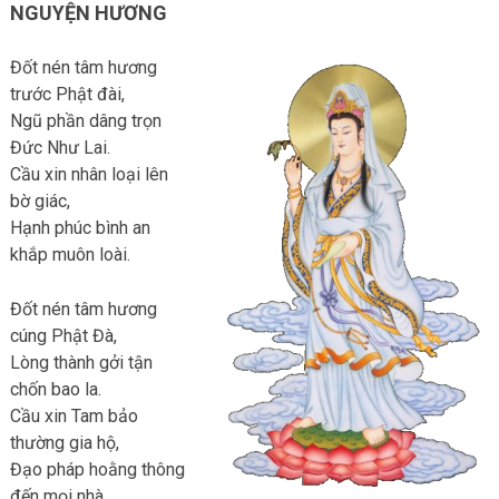
NGUYỆN HƯƠNG
Đốt nén tâm hương
trước Phật đài,
Ngũ phần dâng trọn
Đức Như Lai.
Cầu xin nhân loại lên
bờ giác,
Hạnh phúc bình an
khắp muôn loài.
Đốt nén tâm hương
cúng Phật Đà,
Lòng thành gởi tận
chốn bao la.
Cầu xin Tam bảo
thường gia hộ,
Đạo pháp hoằng thông
đến mọi nhà.