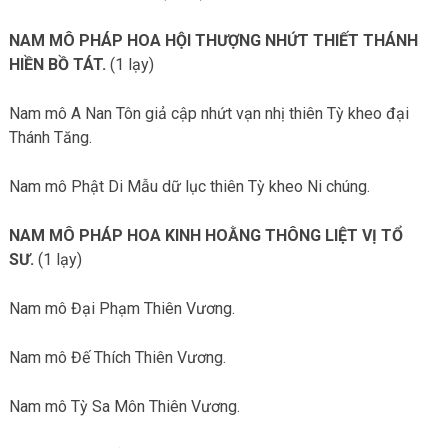
NAM MÔ PHÁP HOA HỘI THƯỢNG NHỨT THIẾT THÁNH
HIỀN BỒ TÁT.
(1 lạy)
Nam mô A Nan Tôn giả cập nhứt vạn nhị thiên Tỳ kheo đại
Thánh Tăng.
Nam mô Phật Di Mẫu dữ lục thiên Tỳ kheo Ni chúng.
NAM MÔ PHÁP HOA KINH HOẰNG THÔNG LIỆT VỊ TỔ
SƯ.
(1 lạy)
Nam mô Đại Phạm Thiên Vương.
Nam mô Đế Thích Thiên Vương.
Nam mô Tỳ Sa Môn Thiên Vương.