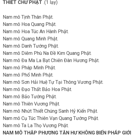
THIẾT CHƯ PHẬT
.(1 lạy)
Nam mô Tịnh Thân Phật.
Nam mô Hoa Quang Phật.
Nam mô Hoa Túc An Hành Phật.
Nam mô Quang Minh Phật.
Nam mô Danh Tướng Phật.
Nam mô Diêm Phù Na Đề Kim Quang Phật.
Nam mô Đa Ma La Bạt Chiên Đàn Hương Phật.
Nam mô Pháp Minh Phật.
Nam mô Phổ Minh Phật.
Nam mô Sơn Hải Huệ Tự Tại Thông Vương Phật.
Nam mô Đạo Thất Bảo Hoa Phật.
Nam mô Bảo Tướng Phật.
Nam mô Thiên Vương Phật.
Nam mô Nhứt Thiết Chúng Sanh Hỷ Kiến Phật.
Nam mô Cụ Túc Thiên Vạn Quang Tướng Phật.
Nam mô Ta La Thọ Vương Phật.
NAM MÔ THẬP PHƯƠNG TẬN HƯ KHÔNG BIẾN PHÁP GIỚI