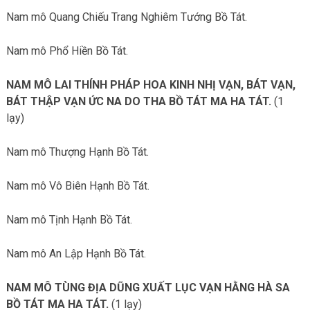
Nam mô Quang Chiếu Trang Nghiêm Tướng Bồ Tát.
Nam mô Phổ Hiền Bồ Tát.
NAM MÔ LAI THÍNH PHÁP HOA KINH NHỊ VẠN, BÁT VẠN,
BÁT THẬP VẠN ỨC NA DO THA BỒ TÁT MA HA TÁT.
(1
lạy)
Nam mô Thượng Hạnh Bồ Tát.
Nam mô Vô Biên Hạnh Bồ Tát.
Nam mô Tịnh Hạnh Bồ Tát.
Nam mô An Lập Hạnh Bồ Tát.
NAM MÔ TÙNG ĐỊA DŨNG XUẤT LỤC VẠN HẰNG HÀ SA
BỒ TÁT MA HA TÁT.
(1 lạy)