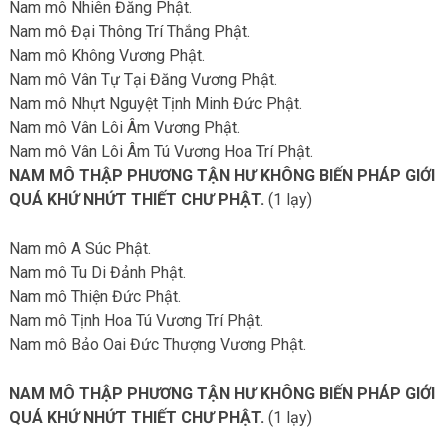
Nam mô Nhiên Đăng Phật.
Nam mô Đại Thông Trí Thắng Phật.
Nam mô Không Vương Phật.
Nam mô Vân Tự Tại Đăng Vương Phật.
Nam mô Nhựt Nguyệt Tịnh Minh Đức Phật.
Nam mô Vân Lôi Âm Vương Phật.
Nam mô Vân Lôi Âm Tú Vương Hoa Trí Phật.
NAM MÔ THẬP PHƯƠNG TẬN HƯ KHÔNG BIẾN PHÁP GIỚI
QUÁ KHỨ NHỨT THIẾT CHƯ PHẬT.
(1 lạy)
Nam mô A Súc Phật.
Nam mô Tu Di Đảnh Phật.
Nam mô Thiện Đức Phật.
Nam mô Tịnh Hoa Tú Vương Trí Phật.
Nam mô Bảo Oai Đức Thượng Vương Phật.
NAM MÔ THẬP PHƯƠNG TẬN HƯ KHÔNG BIẾN PHÁP GIỚI
QUÁ KHỨ NHỨT THIẾT CHƯ PHẬT.
(1 lạy)