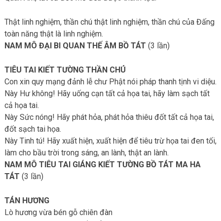
Thật linh nghiệm, thần chú thật linh nghiệm, thần chú của Đấng
toàn năng thật là linh nghiệm.
NAM MÔ ĐẠI BI QUAN THẾ ÂM BỒ TÁT
(3 lần)
TIÊU TAI KIẾT TƯỜNG THẦN CHÚ
Con xin quy mạng đảnh lễ chư Phật nói pháp thanh tịnh vi diệu.
Này Hư không! Hãy uống cạn tất cả họa tai, hãy làm sạch tất
cả họa tai.
Này Sức nóng! Hãy phát hỏa, phát hỏa thiêu đốt tất cả họa tai,
đốt sạch tai họa.
Này Tinh tú! Hãy xuất hiện, xuất hiện để tiêu trừ họa tai đen tối,
làm cho bầu trời trong sáng, an lành, thật an lành.
NAM MÔ TIÊU TAI GIÁNG KIẾT TƯỜNG BỒ TÁT MA HA
TÁT
(3 lần)
TÁN HƯƠNG
Lò hương vừa bén gỗ chiên đàn