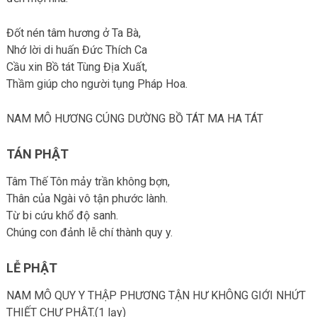
Đốt nén tâm hương ở Ta Bà,
Nhớ lời di huấn Đức Thích Ca
Cầu xin Bồ tát Tùng Địa Xuất,
Thầm giúp cho người tụng Pháp Hoa.
NAM MÔ HƯƠNG CÚNG DƯỜNG BỒ TÁT MA HA TÁT
TÁN PHẬT
Tâm Thế Tôn mảy trần không bợn,
Thân của Ngài vô tận phước lành.
Từ bi cứu khổ độ sanh.
Chúng con đảnh lễ chí thành quy y.
LỄ PHẬT
NAM MÔ QUY Y THẬP PHƯƠNG TẬN HƯ KHÔNG GIỚI NHỨT
THIẾT CHƯ PHẬT.(1 lạy)