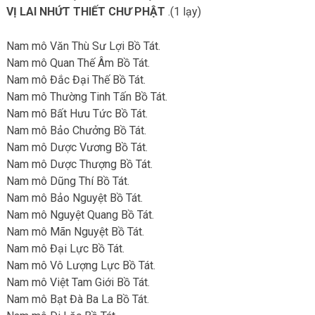
VỊ LAI NHỨT THIẾT CHƯ PHẬT
.(1 lạy)
Nam mô Văn Thù Sư Lợi Bồ Tát.
Nam mô Quan Thế Âm Bồ Tát.
Nam mô Đắc Đại Thế Bồ Tát.
Nam mô Thường Tinh Tấn Bồ Tát.
Nam mô Bất Hưu Tức Bồ Tát.
Nam mô Bảo Chưởng Bồ Tát.
Nam mô Dược Vương Bồ Tát.
Nam mô Dược Thượng Bồ Tát.
Nam mô Dũng Thí Bồ Tát.
Nam mô Bảo Nguyệt Bồ Tát.
Nam mô Nguyệt Quang Bồ Tát.
Nam mô Mãn Nguyệt Bồ Tát.
Nam mô Đại Lực Bồ Tát.
Nam mô Vô Lượng Lực Bồ Tát.
Nam mô Việt Tam Giới Bồ Tát.
Nam mô Bạt Đà Ba La Bồ Tát.