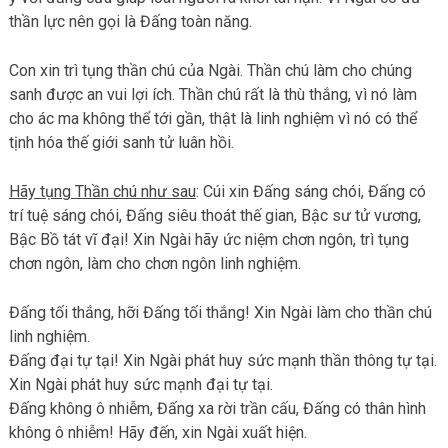
thần lực nên gọi là Đấng toàn năng.
Con xin trì tụng thần chú của Ngài. Thần chú làm cho chúng
sanh được an vui lợi ích. Thần chú rất là thù thắng, vì nó làm
cho ác ma không thể tới gần, thật là linh nghiệm vì nó có thể
tịnh hóa thế giới sanh tử luân hồi.
Hãy tụng Thần chú như sau
: Cúi xin Đấng sáng chói, Đấng có
trí tuệ sáng chói, Đấng siêu thoát thế gian, Bậc sư tử vương,
Bậc Bồ tát vĩ đại! Xin Ngài hãy ức niệm chơn ngôn, trì tụng
chơn ngôn, làm cho chơn ngôn linh nghiệm.
Đấng tối thắng, hỡi Đấng tối thắng! Xin Ngài làm cho thần chú
linh nghiệm.
Đấng đại tự tại! Xin Ngài phát huy sức mạnh thần thông tự tại.
Xin Ngài phát huy sức mạnh đại tự tại.
Đấng không ô nhiễm, Đấng xa rời trần cấu, Đấng có thân hình
không ô nhiễm! Hãy đến, xin Ngài xuất hiện.