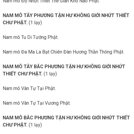
Nam mô Độ Nhứt Thiết Thế Gian Khổ Não Phật.
NAM MÔ TÂY PHƯƠNG TẬN HƯ KHÔNG GIỚI NHỨT THIẾT
CHƯ PHẬT.
(1 lạy)
Nam mô Tu Di Tướng Phật.
Nam mô Đa Ma La Bạt Chiên Đàn Hương Thần Thông Phật.
NAM MÔ TÂY BẮC PHƯƠNG TẬN HƯ KHÔNG GIỚI NHỨT
THIẾT CHƯ PHẬT.
(1 lạy)
Nam mô Vân Tự Tại Phật.
Nam mô Vân Tự Tại Vương Phật.
NAM MÔ BẮC PHƯƠNG TẬN HƯ KHÔNG GIỚI NHỨT THIẾT
CHƯ PHẬT.
(1 lạy)