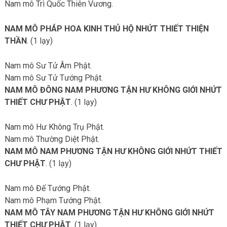
Nam mô Trì Quốc Thiên Vương.
NAM MÔ PHÁP HOA KINH THỦ HỘ NHỨT THIẾT THIỆN
THẦN
. (1 lạy)
Nam mô Sư Tử Âm Phật.
Nam mô Sư Tử Tướng Phật.
NAM MÔ ĐÔNG NAM PHƯƠNG TẬN HƯ KHÔNG GIỚI NHỨT
THIẾT CHƯ PHẬT
. (1 lạy)
Nam mô Hư Không Trụ Phật.
Nam mô Thường Diệt Phật.
NAM MÔ NAM PHƯƠNG TẬN HƯ KHÔNG GIỚI NHỨT THIẾT
CHƯ PHẬT
. (1 lạy)
Nam mô Đế Tướng Phật.
Nam mô Phạm Tướng Phật.
NAM MÔ TÂY NAM PHƯƠNG TẬN HƯ KHÔNG GIỚI NHỨT
THIẾT CHƯ PHẬT
. (1 lạy)