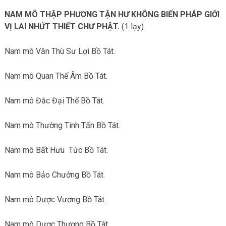
NAM MÔ THẬP PHƯƠNG TẬN HƯ KHÔNG BIẾN PHÁP GIỚI
VỊ LAI NHỨT THIẾT CHƯ PHẬT.
(1 lạy)
Nam mô Văn Thù Sư Lợi Bồ Tát.
Nam mô Quan Thế Âm Bồ Tát.
Nam mô Đắc Đại Thế Bồ Tát.
Nam mô Thường Tinh Tấn Bồ Tát.
Nam mô Bất Hưu Tức Bồ Tát.
Nam mô Bảo Chưởng Bồ Tát.
Nam mô Dược Vương Bồ Tát.
Nam mô Dược Thượng Bồ Tát.