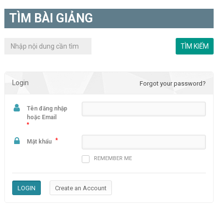
TÌM BÀI GIẢNG
Login
Forgot your password?
Tên đăng nhập
hoặc Email
*
*
Mật khẩu
REMEMBER ME