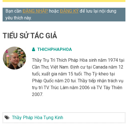
Bạn cần
ĐĂNG NHẬP
hoặc
ĐĂNG KÝ
để lưu lại nội dung
yêu thích này.
TIỂU SỬ TÁC GIẢ
THICHPHAPHOA
Thầy Trụ Trì Thích Pháp Hòa sinh năm 1974 tại
Cần Thơ, Việt Nam. Định cư tại Canada năm 12
tuổi, xuất gia năm 15 tuổi. Thọ Tỳ-kheo tại
Pháp Quốc năm 20 tui. Thầy tiếp nhận trách vụ
trụ trì TV. Trúc Lâm năm 2006 và TV. Tây Thiên
2007.
Thầy Pháp Hòa Tụng Kinh