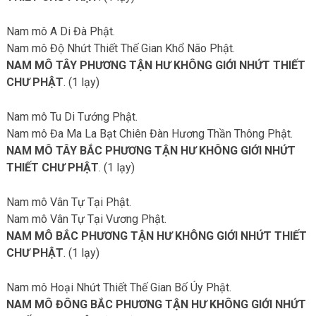
Nam mô A Di Đà Phật.
Nam mô Độ Nhứt Thiết Thế Gian Khổ Não Phật.
NAM MÔ TÂY PHƯƠNG TẬN HƯ KHÔNG GIỚI NHỨT THIẾT
CHƯ PHẬT
. (1 lạy)
Nam mô Tu Di Tướng Phật.
Nam mô Đa Ma La Bạt Chiên Đàn Hương Thần Thông Phật.
NAM MÔ TÂY BẮC PHƯƠNG TẬN HƯ KHÔNG GIỚI NHỨT
THIẾT CHƯ PHẬT
. (1 lạy)
Nam mô Vân Tự Tại Phật.
Nam mô Vân Tự Tại Vương Phật.
NAM MÔ BẮC PHƯƠNG TẬN HƯ KHÔNG GIỚI NHỨT THIẾT
CHƯ PHẬT
. (1 lạy)
Nam mô Hoại Nhứt Thiết Thế Gian Bố Úy Phật.
NAM MÔ ĐÔNG BẮC PHƯƠNG TẬN HƯ KHÔNG GIỚI NHỨT