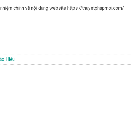
h nhiệm chính về nội dung website https://thuyetphapmoi.com/
áo Hiếu