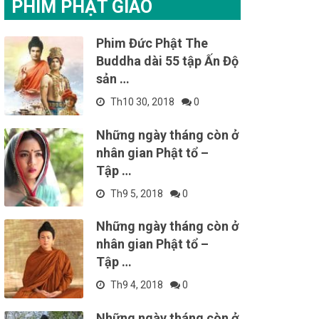
PHIM PHẬT GIÁO
Phim Đức Phật The
Buddha dài 55 tập Ấn Độ
sản …
Th10 30, 2018
0
Những ngày tháng còn ở
nhân gian Phật tổ –
Tập …
Th9 5, 2018
0
Những ngày tháng còn ở
nhân gian Phật tổ –
Tập …
Th9 4, 2018
0
Những ngày tháng còn ở