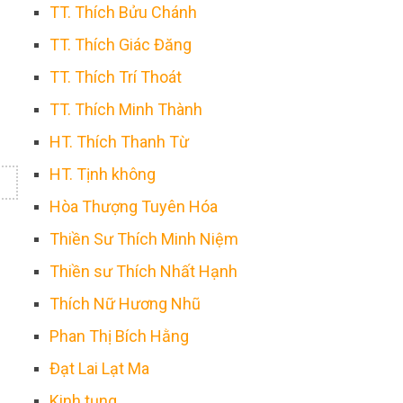
TT. Thích Bửu Chánh
TT. Thích Giác Đăng
TT. Thích Trí Thoát
TT. Thích Minh Thành
HT. Thích Thanh Từ
HT. Tịnh không
Hòa Thượng Tuyên Hóa
Thiền Sư Thích Minh Niệm
Thiền sư Thích Nhất Hạnh
Thích Nữ Hương Nhũ
Phan Thị Bích Hằng
Đạt Lai Lạt Ma
Kinh tụng