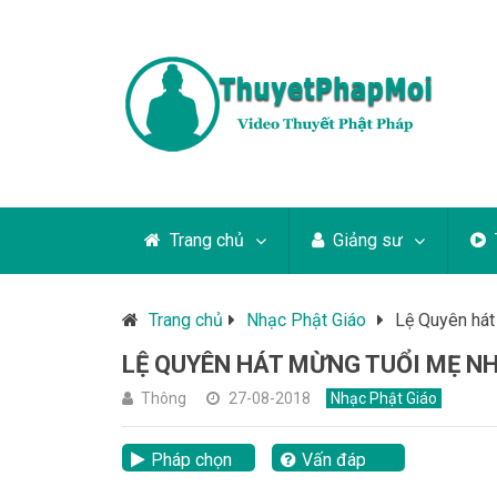
Trang chủ
Giảng sư
Trang chủ
Nhạc Phật Giáo
Lệ Quyên hát
LỆ QUYÊN HÁT MỪNG TUỔI MẸ NH
Thông
27-08-2018
Nhạc Phật Giáo
Pháp chọn
Vấn đáp
lại