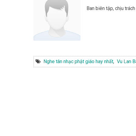
Ban biên tập, chịu trác
Nghe tân nhạc phật giáo hay nhất
,
Vu Lan B