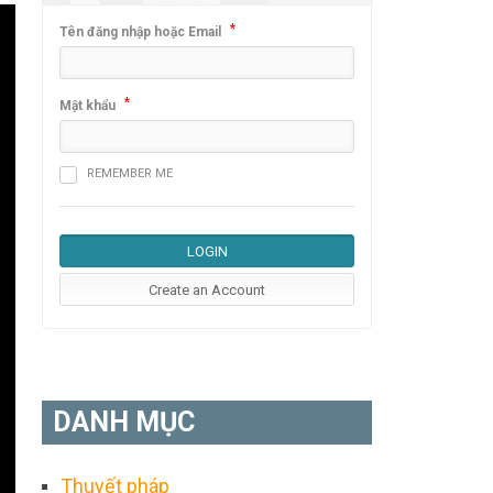
*
Tên đăng nhập hoặc Email
*
Mật khẩu
REMEMBER ME
DANH MỤC
Thuyết pháp