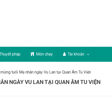
Thuyết pháp
Món chay
Tài khoản
 mừng tuổi Mẹ nhân ngày Vu Lan tại Quan Âm Tu Viện
ÂN NGÀY VU LAN TẠI QUAN ÂM TU VIỆN