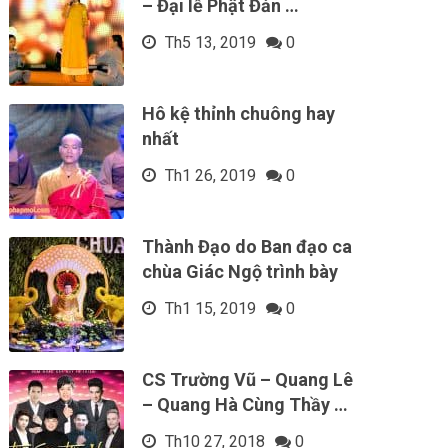
– Đại lễ Phật Đản …
Th5 13, 2019
0
Hô kệ thỉnh chuông hay
nhất
Th1 26, 2019
0
Thành Đạo do Ban đạo ca
chùa Giác Ngộ trình bày
Th1 15, 2019
0
CS Trường Vũ – Quang Lê
– Quang Hà Cùng Thầy …
Th10 27, 2018
0