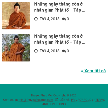
Những ngày tháng còn ở
nhân gian Phật tổ – Tập …
Th9 4, 2018
0
Những ngày tháng còn ở
nhân gian Phật tổ – Tập …
Th9 4, 2018
0
Xem tất cả
Thuyet Phap Moi
Copyright © 2026.
Contact:
admin@thuyetphapmoi.com
|
Liên kết:
PRIVACY POLICY
·
TERMS
AND CONDITIONS