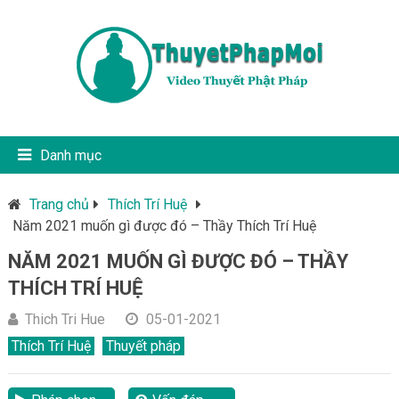
Danh mục
Trang chủ
Thích Trí Huệ
Năm 2021 muốn gì được đó – Thầy Thích Trí Huệ
NĂM 2021 MUỐN GÌ ĐƯỢC ĐÓ – THẦY
THÍCH TRÍ HUỆ
Thich Tri Hue
05-01-2021
Thích Trí Huệ
Thuyết pháp