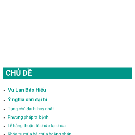
CHỦ ĐỀ
Vu Lan Báo Hiếu
Ý nghĩa chú đại bi
Tụng chú đại bi hay nhất
Phương pháp trị bệnh
Lễ hằng thuận tổ chức tại chùa
Khóa tu mùa hè chùa hoằng pháp