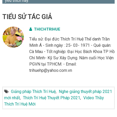
yêu thích này.
TIỂU SỬ TÁC GIẢ
THICHTRIHUE
Tiểu sử: Đại đức Thích Trí Huệ Thế danh Trần
Minh Á - Sinh ngày : 25- 03- 1971 - Quê quán:
Cà Mau - Tốt nghiệp: Đại Học Bách Khoa TP Hồ
Chí Minh- Kỹ Sư Xây Dựng. Năm cuối Học Viện
PGVN tại TP.HCM. - Email:
trihuehp@yahoo.com.vn
Giảng pháp Thích Trí Huệ
,
Nghe giảng thuyết pháp 2021
mới nhất
,
Thích Trí Huệ Thuyết Pháp 2021
,
Video Thầy
Thích Trí Huệ Mới