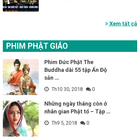
Xem tất cả
PHIM PHẬT GIÁO
Phim Đức Phật The
Buddha dài 55 tập Ấn Độ
sản …
Th10 30, 2018
0
Những ngày tháng còn ở
nhân gian Phật tổ – Tập …
Th9 5, 2018
0