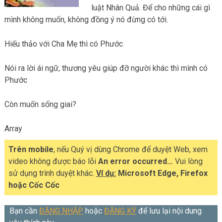
luật Nhân Quả. Để cho những cái gì
mình không muốn, không đồng ý nó đừng có tới.
Hiếu thảo với Cha Mẹ thì có Phước
Nói ra lời ái ngữ, thương yêu giúp đỡ người khác thì mình có
Phước
Còn muốn sống giai?
Array
Trên mobile
, nếu Quý vị dùng Chrome để duyệt Web, xem
video không được báo lỗi
An error occurred…
Vui lòng
sử dụng trình duyệt khác.
Ví dụ:
Microsoft Edge, Firefox
hoặc Cốc Cốc
Bạn cần
ĐĂNG NHẬP
hoặc
ĐĂNG KÝ
để lưu lại nội dung