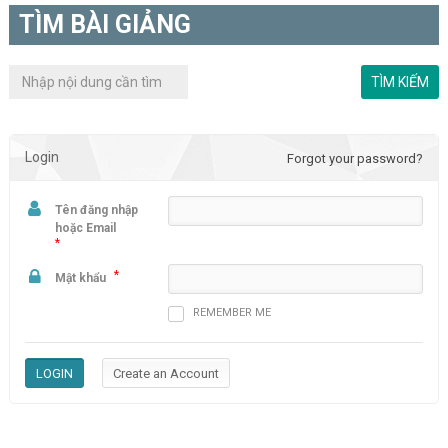
TÌM BÀI GIẢNG
Login
Forgot your password?
Tên đăng nhập
hoặc Email
*
*
Mật khẩu
REMEMBER ME