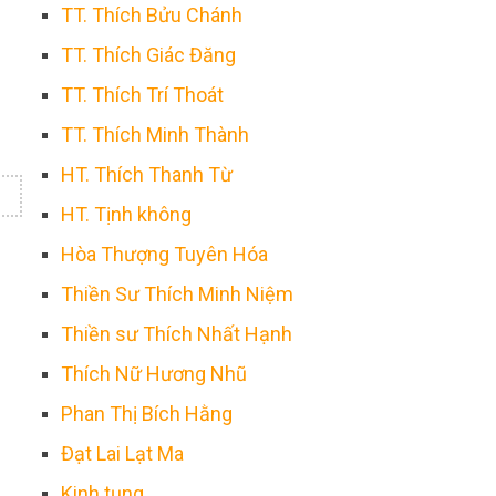
TT. Thích Bửu Chánh
TT. Thích Giác Đăng
TT. Thích Trí Thoát
TT. Thích Minh Thành
HT. Thích Thanh Từ
HT. Tịnh không
Hòa Thượng Tuyên Hóa
Thiền Sư Thích Minh Niệm
Thiền sư Thích Nhất Hạnh
Thích Nữ Hương Nhũ
Phan Thị Bích Hằng
Đạt Lai Lạt Ma
Kinh tụng