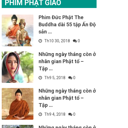
PHIM PHẬT GIÁO
Phim Đức Phật The
Buddha dài 55 tập Ấn Độ
sản …
Th10 30, 2018
0
Những ngày tháng còn ở
nhân gian Phật tổ –
Tập …
Th9 5, 2018
0
Những ngày tháng còn ở
nhân gian Phật tổ –
Tập …
Th9 4, 2018
0
Những ngày tháng còn ở