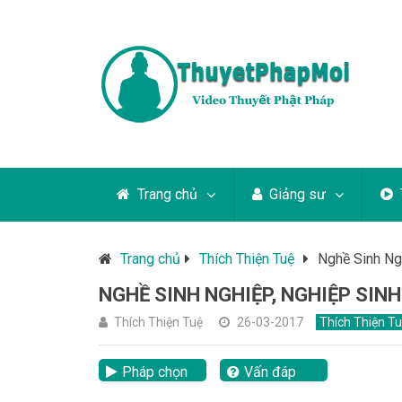
Trang chủ
Giảng sư
Trang chủ
Thích Thiện Tuệ
Nghề Sinh Ngh
NGHỀ SINH NGHIỆP, NGHIỆP SINH
Thích Thiện Tuệ
26-03-2017
Thích Thiện T
Pháp chọn
Vấn đáp
lại