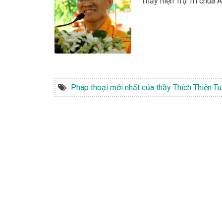
Thầy hiện Trụ Trì chùa
Pháp thoại mới nhất của thầy Thích Thiện Tu