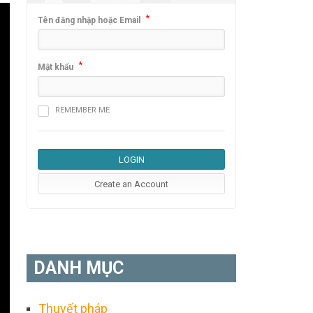
*
Tên đăng nhập hoặc Email
*
Mật khẩu
REMEMBER ME
DANH MỤC
Thuyết pháp