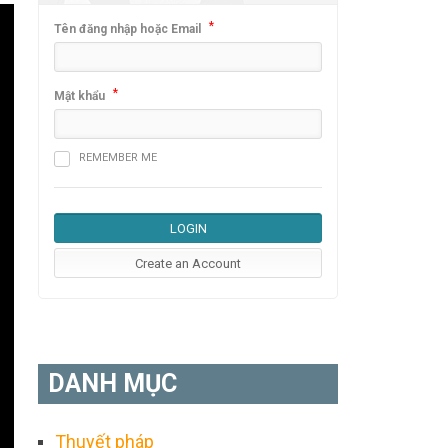
*
Tên đăng nhập hoặc Email
*
Mật khẩu
REMEMBER ME
DANH MỤC
Thuyết pháp