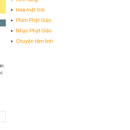
Hoa mặt trời
Phim Phật Giáo
Nhạc Phật Giáo
Chuyện tâm linh
án:
ọc