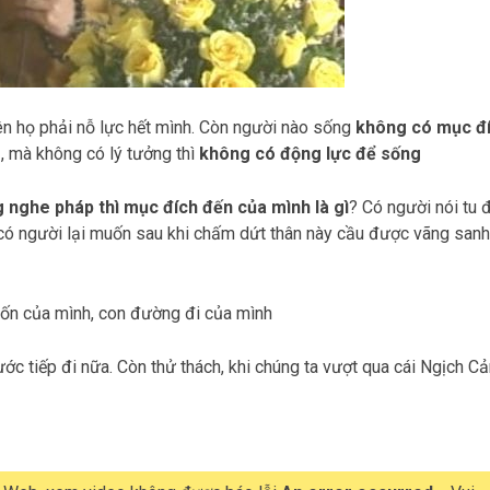
ên họ phải nỗ lực hết mình. Còn người nào sống
không có mục đ
g
, mà không có lý tưởng thì
không có động lực để sống
g nghe pháp thì mục đích đến của mình là gì
? Có người nói tu 
 có người lại muốn sau khi chấm dứt thân này cầu được vãng sanh
muốn của mình, con đường đi của mình
c tiếp đi nữa. Còn thử thách, khi chúng ta vượt qua cái Ngịch C