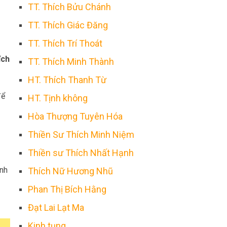
TT. Thích Bửu Chánh
TT. Thích Giác Đăng
TT. Thích Trí Thoát
ích
TT. Thích Minh Thành
HT. Thích Thanh Từ
để
HT. Tịnh không
Hòa Thượng Tuyên Hóa
Thiền Sư Thích Minh Niệm
Thiền sư Thích Nhất Hạnh
ảnh
Thích Nữ Hương Nhũ
Phan Thị Bích Hằng
Đạt Lai Lạt Ma
Kinh tụng