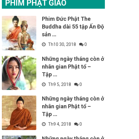
PHIM PHẬT GIÁO
Phim Đức Phật The
Buddha dài 55 tập Ấn Độ
sản …
Th10 30, 2018
0
Những ngày tháng còn ở
nhân gian Phật tổ –
Tập …
Th9 5, 2018
0
Những ngày tháng còn ở
nhân gian Phật tổ –
Tập …
Th9 4, 2018
0
Những ngày tháng còn ở