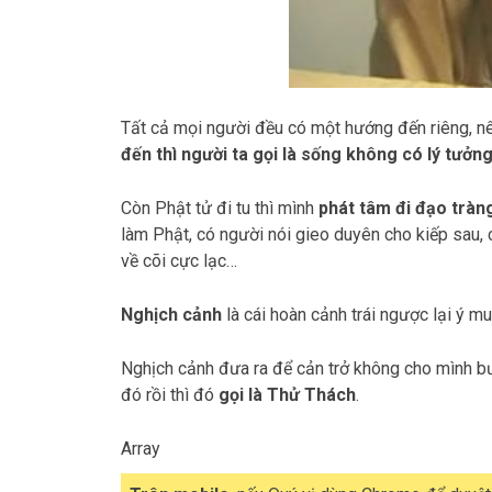
Tất cả mọi người đều có một hướng đến riêng, n
đến thì người ta gọi là sống không có lý tưởn
Còn Phật tử đi tu thì mình
phát tâm đi đạo tràn
làm Phật, có người nói gieo duyên cho kiếp sau,
về cõi cực lạc…
Nghịch cảnh
là cái hoàn cảnh trái ngược lại ý 
Nghịch cảnh đưa ra để cản trở không cho mình bướ
đó rồi thì đó
gọi là Thử Thách
.
Array