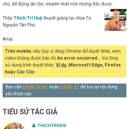
chủ, để đừng lẫn lộn, chuyên nhất mới chứng đắc được…
Thầy
Thích Trí Huệ
thuyết giảng tại chùa Từ
Nguyên Tân Phú
Array
Trên mobile
, nếu Quý vị dùng Chrome để duyệt Web, xem
video không được báo lỗi
An error occurred…
Vui lòng
sử dụng trình duyệt khác.
Ví dụ:
Microsoft Edge, Firefox
hoặc Cốc Cốc
Bạn cần
ĐĂNG NHẬP
hoặc
ĐĂNG KÝ
để lưu lại nội dung
yêu thích này.
TIỂU SỬ TÁC GIẢ
THICHTRIHUE