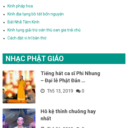
Kinh pháp hoa
Kinh địa tạng bồ tát bổn nguyện
Bát Nhã Tâm Kinh
Kinh tụng giải trừ oán thù oan gia trái chủ
Cách đặt vị trí bàn thờ
NHẠC PHẬT GIÁO
Tiếng hát ca sĩ Phi Nhung
– Đại lễ Phật Đản …
Th5 13, 2019
0
Hô kệ thỉnh chuông hay
nhất