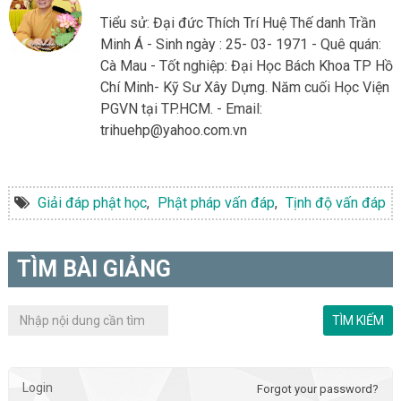
Tiểu sử: Đại đức Thích Trí Huệ Thế danh Trần
Minh Á - Sinh ngày : 25- 03- 1971 - Quê quán:
Cà Mau - Tốt nghiệp: Đại Học Bách Khoa TP Hồ
Chí Minh- Kỹ Sư Xây Dựng. Năm cuối Học Viện
PGVN tại TP.HCM. - Email:
trihuehp@yahoo.com.vn
Giải đáp phật học
,
Phật pháp vấn đáp
,
Tịnh độ vấn đáp
TÌM BÀI GIẢNG
Login
Forgot your password?