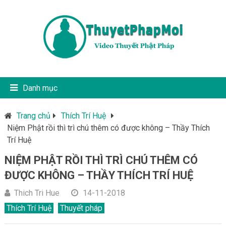
Danh mục
Trang chủ
Thích Trí Huệ
Niệm Phật rồi thì trì chú thêm có được không – Thầy Thích
Trí Huệ
NIỆM PHẬT RỒI THÌ TRÌ CHÚ THÊM CÓ
ĐƯỢC KHÔNG – THẦY THÍCH TRÍ HUỆ
Thich Tri Hue
14-11-2018
Thích Trí Huệ
Thuyết pháp