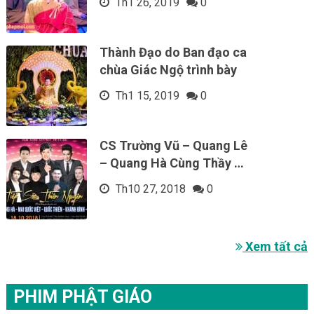
Th1 26, 2019
0
Thành Đạo do Ban đạo ca
chùa Giác Ngộ trình bày
Th1 15, 2019
0
CS Trường Vũ – Quang Lê
– Quang Hà Cùng Thầy …
Th10 27, 2018
0
Xem tất cả
PHIM PHẬT GIÁO