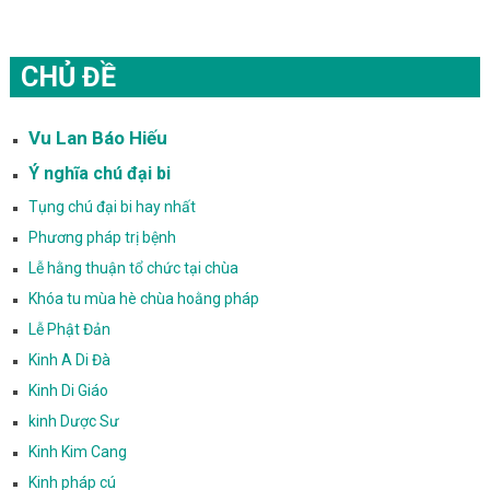
CHỦ ĐỀ
Vu Lan Báo Hiếu
Ý nghĩa chú đại bi
Tụng chú đại bi hay nhất
Phương pháp trị bệnh
Lễ hằng thuận tổ chức tại chùa
Khóa tu mùa hè chùa hoằng pháp
Lễ Phật Đản
Kinh A Di Đà
Kinh Di Giáo
kinh Dược Sư
Kinh Kim Cang
Kinh pháp cú