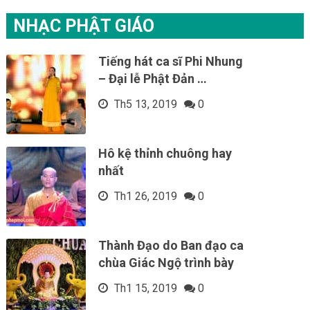
NHẠC PHẬT GIÁO
Tiếng hát ca sĩ Phi Nhung
– Đại lễ Phật Đản …
Th5 13, 2019
0
Hô kệ thỉnh chuông hay
nhất
Th1 26, 2019
0
Thành Đạo do Ban đạo ca
chùa Giác Ngộ trình bày
Th1 15, 2019
0