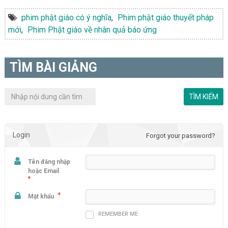
phim phật giáo có ý nghĩa
,
Phim phật giáo thuyết pháp
mới
,
Phim Phật giáo về nhân quả báo ứng
TÌM BÀI GIẢNG
Login
Forgot your password?
Tên đăng nhập
hoặc Email
*
*
Mật khẩu
REMEMBER ME