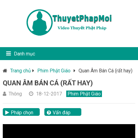
Danh mục
Trang chủ
Phim Phật Giáo
Quan Âm Bán Cá (rất hay)
QUAN ÂM BÁN CÁ (RẤT HAY)
Thông
18-12-2017
Phim Phật Giáo
Pháp chọn
Vấn đáp
lại