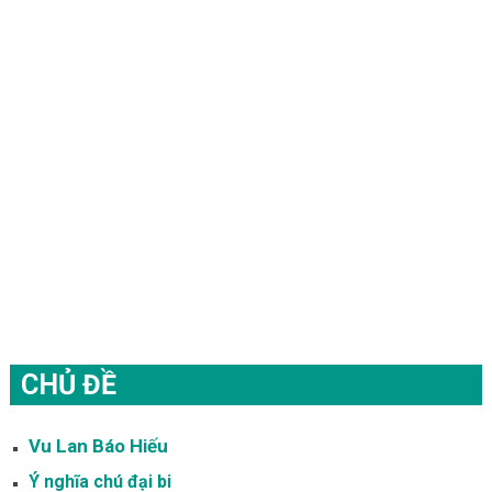
CHỦ ĐỀ
Vu Lan Báo Hiếu
Ý nghĩa chú đại bi