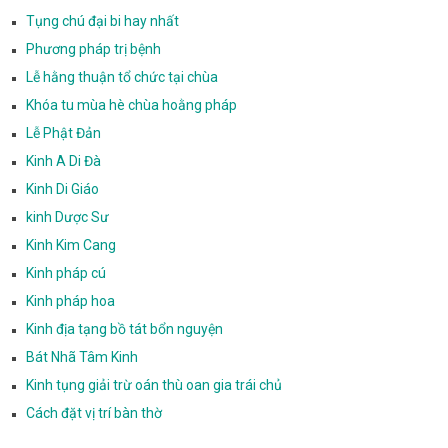
Tụng chú đại bi hay nhất
Phương pháp trị bệnh
Lễ hằng thuận tổ chức tại chùa
Khóa tu mùa hè chùa hoằng pháp
Lễ Phật Đản
Kinh A Di Đà
Kinh Di Giáo
kinh Dược Sư
Kinh Kim Cang
Kinh pháp cú
Kinh pháp hoa
Kinh địa tạng bồ tát bổn nguyện
Bát Nhã Tâm Kinh
Kinh tụng giải trừ oán thù oan gia trái chủ
Cách đặt vị trí bàn thờ