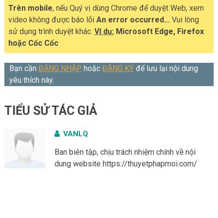
Trên mobile
, nếu Quý vị dùng Chrome để duyệt Web, xem
video không được báo lỗi
An error occurred…
Vui lòng
sử dụng trình duyệt khác.
Ví dụ:
Microsoft Edge, Firefox
hoặc Cốc Cốc
Bạn cần
ĐĂNG NHẬP
hoặc
ĐĂNG KÝ
để lưu lại nội dung
yêu thích này.
TIỂU SỬ TÁC GIẢ
VANLQ
Ban biên tập, chịu trách nhiệm chính về nội
dung website https://thuyetphapmoi.com/