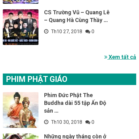
CS Trường Vũ – Quang Lê
– Quang Hà Cùng Thầy …
Th10 27, 2018
0
Xem tất cả
PHIM PHẬT GIÁO
Phim Đức Phật The
Buddha dài 55 tập Ấn Độ
sản …
Th10 30, 2018
0
Những ngày tháng còn ở