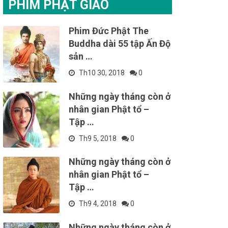
PHIM PHẬT GIÁO
Phim Đức Phật The
Buddha dài 55 tập Ấn Độ
sản …
Th10 30, 2018
0
Những ngày tháng còn ở
nhân gian Phật tổ –
Tập …
Th9 5, 2018
0
Những ngày tháng còn ở
nhân gian Phật tổ –
Tập …
Th9 4, 2018
0
Những ngày tháng còn ở