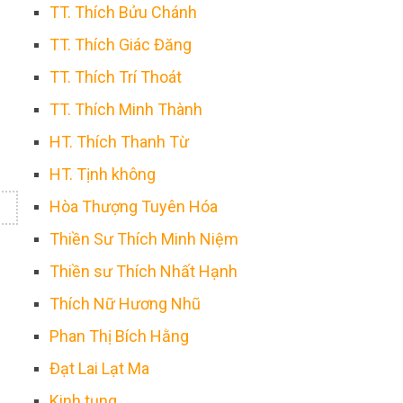
TT. Thích Bửu Chánh
TT. Thích Giác Đăng
TT. Thích Trí Thoát
TT. Thích Minh Thành
HT. Thích Thanh Từ
HT. Tịnh không
Hòa Thượng Tuyên Hóa
Thiền Sư Thích Minh Niệm
Thiền sư Thích Nhất Hạnh
Thích Nữ Hương Nhũ
Phan Thị Bích Hằng
Đạt Lai Lạt Ma
Kinh tụng