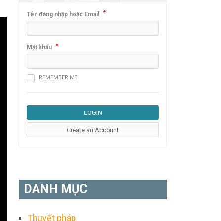
*
Tên đăng nhập hoặc Email
*
Mật khẩu
REMEMBER ME
DANH MỤC
Thuyết pháp