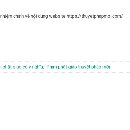
h nhiệm chính về nội dung website https://thuyetphapmoi.com/
 phật giáo có ý nghĩa
,
Phim phật giáo thuyết pháp mới