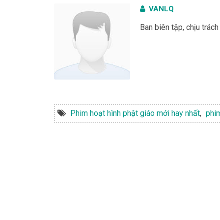
VANLQ
Ban biên tập, chịu trác
Phim hoạt hình phật giáo mới hay nhất
,
phim