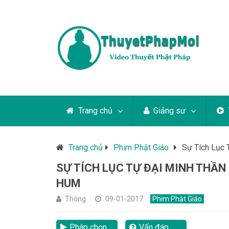
Trang chủ
Giảng sư
Trang chủ
Phim Phật Giáo
Sự Tích Lục 
SỰ TÍCH LỤC TỰ ĐẠI MINH THẦN
HUM
Thông
09-01-2017
Phim Phật Giáo
Pháp chọn
Vấn đáp