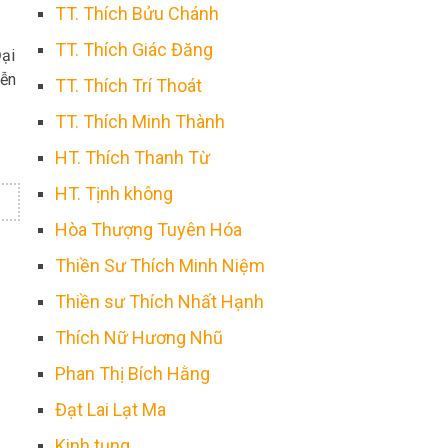
TT. Thích Bửu Chánh
TT. Thích Giác Đăng
Đại
yễn
TT. Thích Trí Thoát
TT. Thích Minh Thành
HT. Thích Thanh Từ
HT. Tịnh không
Hòa Thượng Tuyên Hóa
Thiền Sư Thích Minh Niệm
Thiền sư Thích Nhất Hạnh
Thích Nữ Hương Nhũ
Phan Thị Bích Hằng
Đạt Lai Lạt Ma
Kinh tụng