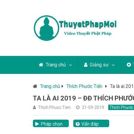
Trang chủ
Giảng sư
Trang chủ
Thích Phước Tiến
Ta là ai 20
TA LÀ AI 2019 – ĐĐ THÍCH PHƯỚ
Thich Phuoc Tien
21-09-2019
Thích Phước 
Pháp chọn
Vấn đáp
lại