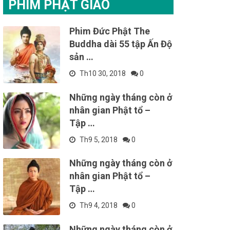
PHIM PHẬT GIÁO
Phim Đức Phật The
Buddha dài 55 tập Ấn Độ
sản …
Th10 30, 2018
0
Những ngày tháng còn ở
nhân gian Phật tổ –
Tập …
Th9 5, 2018
0
Những ngày tháng còn ở
nhân gian Phật tổ –
Tập …
Th9 4, 2018
0
Những ngày tháng còn ở