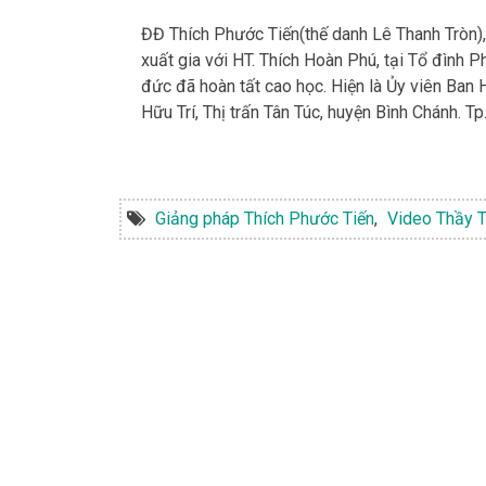
ĐĐ Thích Phước Tiến(thế danh Lê Thanh Tròn),
xuất gia với HT. Thích Hoàn Phú, tại Tổ đìn
đức đã hoàn tất cao học. Hiện là Ủy viên Ban
Hữu Trí, Thị trấn Tân Túc, huyện Bình Chánh. 
Giảng pháp Thích Phước Tiến
,
Video Thầy T