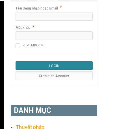
*
Tên đăng nhập hoặc Email
*
Mật khẩu
REMEMBER ME
DANH MỤC
Thuyết pháp