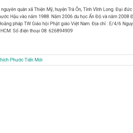
 nguyên quán xã Thiện Mỹ, huyện Trà Ôn, Tỉnh Vĩnh Long. Đại đức
h Phước Hậu vào năm 1988. Năm 2006 du học Ấn Độ và năm 2008 
 Hoằng pháp TW Giáo hội Phật giáo Việt Nam. Địa chỉ : E/4/6 Ngu
Tp.HCM. Số điện thoại 08. 626894909
hích Phước Tiến Mới