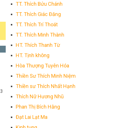
TT. Thích Bửu Chánh
TT. Thích Giác Đăng
TT. Thích Trí Thoát
TT. Thích Minh Thành
HT. Thích Thanh Từ
HT. Tịnh không
Hòa Thượng Tuyên Hóa
Thiền Sư Thích Minh Niệm
Thiền sư Thích Nhất Hạnh
13
Thích Nữ Hương Nhũ
Phan Thị Bích Hằng
Đạt Lai Lạt Ma
Kinh tụng