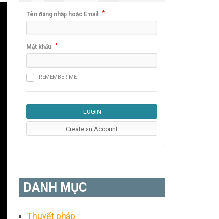
*
Tên đăng nhập hoặc Email
*
Mật khẩu
REMEMBER ME
DANH MỤC
Thuyết pháp