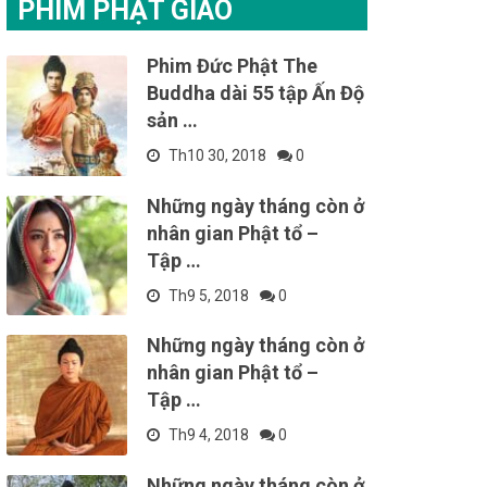
PHIM PHẬT GIÁO
Phim Đức Phật The
Buddha dài 55 tập Ấn Độ
sản …
Th10 30, 2018
0
Những ngày tháng còn ở
nhân gian Phật tổ –
Tập …
Th9 5, 2018
0
Những ngày tháng còn ở
nhân gian Phật tổ –
Tập …
Th9 4, 2018
0
Những ngày tháng còn ở