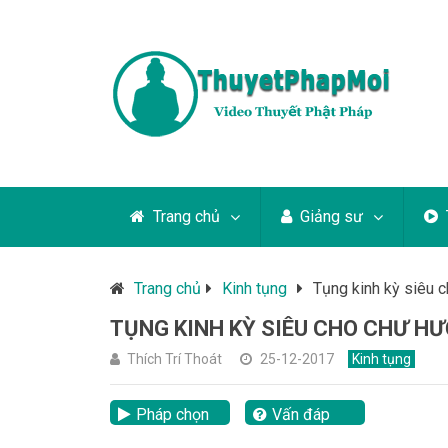
Trang chủ
Giảng sư
Trang chủ
Kinh tụng
Tụng kinh kỳ siêu c
TỤNG KINH KỲ SIÊU CHO CHƯ HƯ
Thích Trí Thoát
25-12-2017
Kinh tụng
Pháp chọn
Vấn đáp
lại