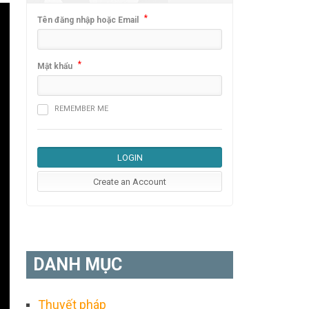
*
Tên đăng nhập hoặc Email
*
Mật khẩu
REMEMBER ME
DANH MỤC
Thuyết pháp