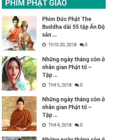
PHIM PHẬT GIÁO
Phim Đức Phật The
Buddha dài 55 tập Ấn Độ
sản …
Th10 30, 2018
0
Những ngày tháng còn ở
nhân gian Phật tổ –
Tập …
Th9 5, 2018
0
Những ngày tháng còn ở
nhân gian Phật tổ –
Tập …
Th9 4, 2018
0
Những ngày tháng còn ở