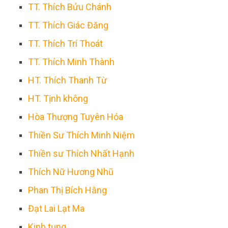
TT. Thích Bửu Chánh
TT. Thích Giác Đăng
TT. Thích Trí Thoát
TT. Thích Minh Thành
HT. Thích Thanh Từ
HT. Tịnh không
Hòa Thượng Tuyên Hóa
Thiền Sư Thích Minh Niệm
Thiền sư Thích Nhất Hạnh
Thích Nữ Hương Nhũ
Phan Thị Bích Hằng
Đạt Lai Lạt Ma
Kinh tụng