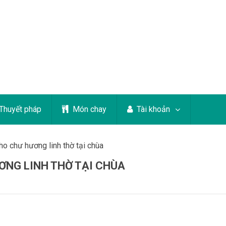
Thuyết pháp
Món chay
Tài khoản
ho chư hương linh thờ tại chùa
ƠNG LINH THỜ TẠI CHÙA