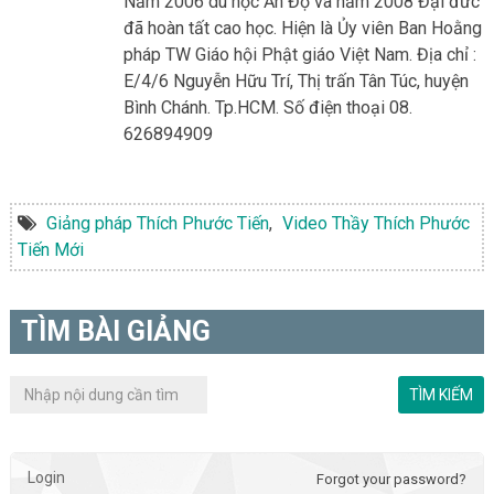
Năm 2006 du học Ấn Độ và năm 2008 Đại đức
đã hoàn tất cao học. Hiện là Ủy viên Ban Hoằng
pháp TW Giáo hội Phật giáo Việt Nam. Địa chỉ :
E/4/6 Nguyễn Hữu Trí, Thị trấn Tân Túc, huyện
Bình Chánh. Tp.HCM. Số điện thoại 08.
626894909
Giảng pháp Thích Phước Tiến
,
Video Thầy Thích Phước
Tiến Mới
TÌM BÀI GIẢNG
Login
Forgot your password?