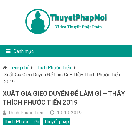
Danh mục
Trang chủ
Thích Phước Tiến
Xuất Gia Gieo Duyên Để Làm Gì – Thầy Thích Phước Tiến
2019
XUẤT GIA GIEO DUYÊN ĐỂ LÀM GÌ – THẦY
THÍCH PHƯỚC TIẾN 2019
Thich Phuoc Tien
10-10-2019
Thích Phước Tiến
Thuyết pháp