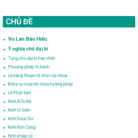
CHỦ ĐỀ
Vu Lan Báo Hiếu
Ý nghĩa chú đại bi
Tụng chú đại bi hay nhất
Phương pháp trị bệnh
Lễ hằng thuận tổ chức tại chùa
Khóa tu mùa hè chùa hoằng pháp
Lễ Phật Đản
Kinh A Di Đà
Kinh Di Giáo
kinh Dược Sư
Kinh Kim Cang
Kinh pháp cú