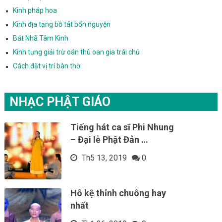
Kinh pháp hoa
Kinh địa tạng bồ tát bổn nguyện
Bát Nhã Tâm Kinh
Kinh tụng giải trừ oán thù oan gia trái chủ
Cách đặt vị trí bàn thờ
NHẠC PHẬT GIÁO
Tiếng hát ca sĩ Phi Nhung
– Đại lễ Phật Đản …
Th5 13, 2019
0
Hô kệ thỉnh chuông hay
nhất