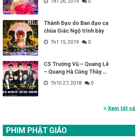
Th1 26, 2019
0
Thành Đạo do Ban đạo ca
chùa Giác Ngộ trình bày
Th1 15, 2019
0
CS Trường Vũ – Quang Lê
– Quang Hà Cùng Thầy …
Th10 27, 2018
0
Xem tất cả
PHIM PHẬT GIÁO